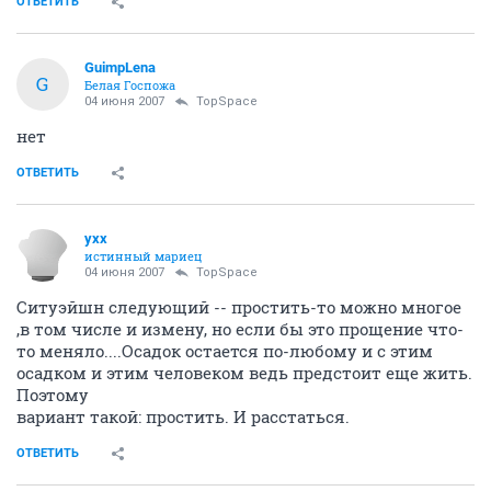
ОТВЕТИТЬ
GuimpLena
G
Белая Госпожа
04 июня 2007
TopSpace
нет
ОТВЕТИТЬ
yxx
истинный мариец
04 июня 2007
TopSpace
Ситуэйшн следующий -- простить-то можно многое
,в том числе и измену, но если бы это прощение что-
то меняло....Осадок остается по-любому и с этим
осадком и этим человеком ведь предстоит еще жить.
Поэтому
вариант такой: простить. И расстаться.
ОТВЕТИТЬ