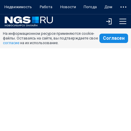
Недвижимость
Работа
Новости
Погода
Дом
На информационном ресурсе применяются cookie-
Согласен
файлы. Оставаясь на сайте, вы подтверждаете свое
согласие
на их использование.