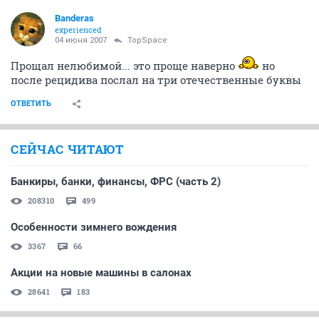
Banderas
experienced
04 июня 2007
TopSpace
Прощал нелюбимой... это проще наверно
но
после рецидива послал на три отечественные буквы
ОТВЕТИТЬ
СЕЙЧАС ЧИТАЮТ
Банкиры, банки, финансы, ФРС (часть 2)
208310
499
Особенности зимнего вождения
3367
66
Акции на новые машины в салонах
28641
183