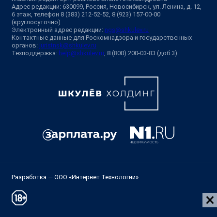
Адрес редакции: 630099, Россия, Новосибирск, ул. Ленина, д. 12,
6 этаж, телефон 8 (383) 212-52-52, 8 (923) 157-00-00
(круглосуточно)
Электронный адрес редакции:
ngs@shkulev.ru
Контактные данные для Роскомнадзора и государственных
органов:
juristnsk@shkulev.ru
Техподдержка:
help@shkulev.ru
, 8 (800) 200-03-83 (доб.3)
Разработка — ООО «Интернет Технологии»