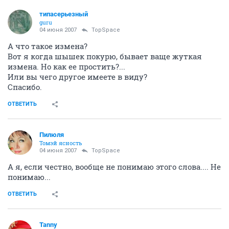
типасерьезный
guru
04 июня 2007
TopSpace
А что такое измена?
Вот я когда шышек покурю, бывает ваще жуткая
измена. Но как ее простить?...
Или вы чего другое имеете в виду?
Спасибо.
ОТВЕТИТЬ
Пилюля
Томэй ясность
04 июня 2007
TopSpace
А я, если честно, вообще не понимаю этого слова.... Не
понимаю...
ОТВЕТИТЬ
Tanny