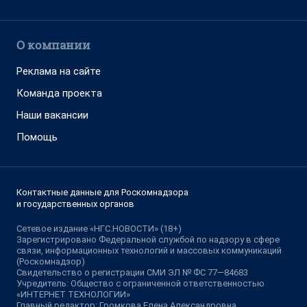
О компании
Реклама на сайте
Команда проекта
Наши вакансии
Помощь
Контактные данные для Роскомнадзора
и государственных органов
Сетевое издание «НГС.НОВОСТИ» (18+)
Зарегистрировано Федеральной службой по надзору в сфере
связи, информационных технологий и массовых коммуникаций
(Роскомнадзор)
Свидетельство о регистрации СМИ ЭЛ № ФС 77—84683
Учредитель: Общество с ограниченной ответственностью
«ИНТЕРНЕТ ТЕХНОЛОГИИ»
Главный редактор: Громкова Елена Александровна