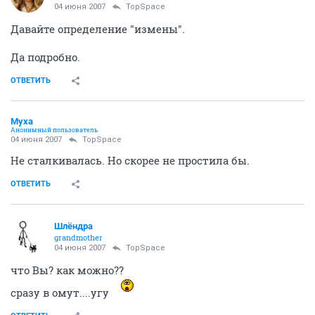
04 июня 2007
TopSpace
Давайте определение "измены".
Да подробно.
ОТВЕТИТЬ
Муха
Анонимный пользователь
04 июня 2007
TopSpace
Не сталкивалась. Но скорее не простила бы.
ОТВЕТИТЬ
Шлёндра
grandmother
04 июня 2007
TopSpace
что Вы? как можно??
сразу в омут....угу