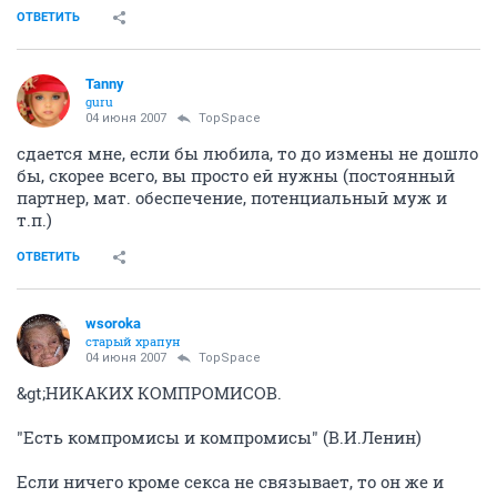
ОТВЕТИТЬ
Tanny
guru
04 июня 2007
TopSpace
сдается мне, если бы любила, то до измены не дошло
бы, скорее всего, вы просто ей нужны (постоянный
партнер, мат. обеспечение, потенциальный муж и
т.п.)
ОТВЕТИТЬ
wsoroka
старый храпун
04 июня 2007
TopSpace
&gt;НИКАКИХ КОМПРОМИСОВ.
"Есть компромисы и компромисы" (В.И.Ленин)
Если ничего кроме секса не связывает, то он же и