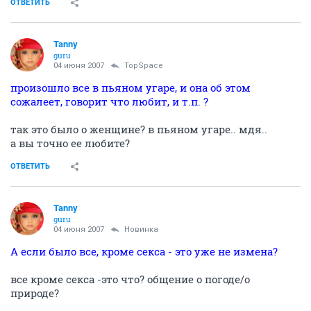
ОТВЕТИТЬ
Tanny
guru
04 июня 2007
TopSpace
произошло все в пьяном угаре, и она об этом
сожалеет, говорит что любит, и т.п. ?
так это было о женщине? в пьяном угаре.. мдя..
а вы точно ее любите?
ОТВЕТИТЬ
Tanny
guru
04 июня 2007
Новинка
А если было все, кроме секса - это уже не измена?
все кроме секса -это что? общение о погоде/о
природе?