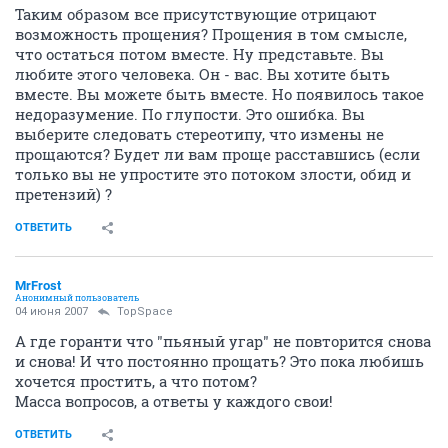
Таким образом все присутствующие отрицают
возможность прощения? Прощения в том смысле,
что остаться потом вместе. Ну представьте. Вы
любите этого человека. Он - вас. Вы хотите быть
вместе. Вы можете быть вместе. Но появилось такое
недоразумение. По глупости. Это ошибка. Вы
выберите следовать стереотипу, что измены не
прощаются? Будет ли вам проще расставшись (если
только вы не упростите это потоком злости, обид и
претензий) ?
ОТВЕТИТЬ
MrFrost
Анонимный пользователь
04 июня 2007
TopSpace
А где горанти что "пьяный угар" не повторится снова
и снова! И что постоянно прощать? Это пока любишь
хочется простить, а что потом?
Масса вопросов, а ответы у каждого свои!
ОТВЕТИТЬ