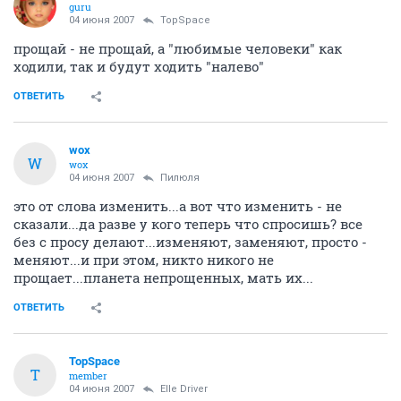
guru
04 июня 2007
TopSpace
прощай - не прощай, а "любимые человеки" как
ходили, так и будут ходить "налево"
ОТВЕТИТЬ
wox
W
wox
04 июня 2007
Пилюля
это от слова изменить...а вот что изменить - не
сказали...да разве у кого теперь что спросишь? все
без с просу делают...изменяют, заменяют, просто -
меняют...и при этом, никто никого не
прощает...планета непрощенных, мать их...
ОТВЕТИТЬ
TopSpace
T
member
04 июня 2007
Elle Driver