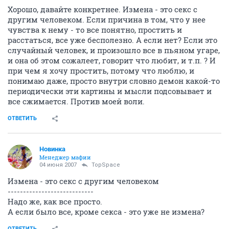
Хорошо, давайте конкретнее. Измена - это секс с
другим человеком. Если причина в том, что у нее
чувства к нему - то все понятно, простить и
расстаться, все уже бесполезно. А если нет? Если это
случайный человек, и произошло все в пьяном угаре,
и она об этом сожалеет, говорит что любит, и т.п. ? И
при чем я хочу простить, потому что люблю, и
понимаю даже, просто внутри словно демон какой-то
периодически эти картины и мысли подсовывает и
все сжимается. Против моей воли.
ОТВЕТИТЬ
Новинка
Менеджер мафии
04 июня 2007
TopSpace
Измена - это секс с другим человеком
----------------------------
Надо же, как все просто.
А если было все, кроме секса - это уже не измена?
ОТВЕТИТЬ