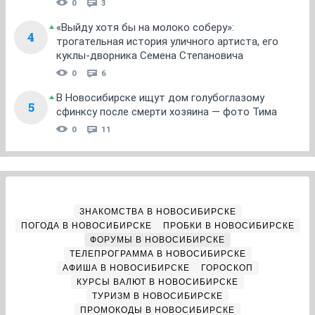
0
3
«Выйду хотя бы на молоко соберу»:
4
трогательная история уличного артиста, его
куклы-дворника Семена Степановича
0
6
В Новосибирске ищут дом голубоглазому
5
сфинксу после смерти хозяина — фото Тима
0
11
ЗНАКОМСТВА В НОВОСИБИРСКЕ
ПОГОДА В НОВОСИБИРСКЕ
ПРОБКИ В НОВОСИБИРСКЕ
ФОРУМЫ В НОВОСИБИРСКЕ
ТЕЛЕПРОГРАММА В НОВОСИБИРСКЕ
АФИША В НОВОСИБИРСКЕ
ГОРОСКОП
КУРСЫ ВАЛЮТ В НОВОСИБИРСКЕ
ТУРИЗМ В НОВОСИБИРСКЕ
ПРОМОКОДЫ В НОВОСИБИРСКЕ