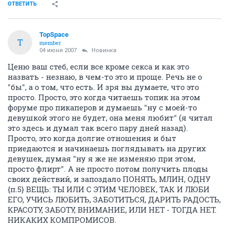
ОТВЕТИТЬ
TopSpace
T
member
04 июня 2007
Новинка
Ценю ваш стеб, если все кроме секса и как это
назвать - незнаю, в чем-то это и проще. Речь не о
"бы", а о том, что есть. И зря вы думаете, что это
просто. Просто, это когда читаешь топик на этом
форуме про пикаперов и думаешь "ну с моей-то
девушкой этого не будет, она меня любит" (я читал
это здесь и думал так всего пару дней назад).
Просто, это когда долгие отношения и быт
приедаются и начинаешь поглядывать на других
девушек, думая "ну я же не изменяю при этом,
просто флирт". А не просто потом получить плоды
своих действий, и запоздало ПОНЯТЬ, МЛИН, ОДНУ
{п.5} ВЕЩЬ: ТЫ ИЛИ С ЭТИМ ЧЕЛОВЕК, ТАК И ЛЮБИ
ЕГО, УЧИСЬ ЛЮБИТЬ, ЗАБОТИТЬСЯ, ДАРИТЬ РАДОСТЬ,
КРАСОТУ, ЗАБОТУ, ВНИМАНИЕ, ИЛИ НЕТ - ТОГДА НЕТ.
НИКАКИХ КОМПРОМИСОВ.