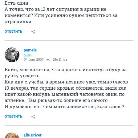
Есть один.
А точно, что за 12 лет ситуация в армии не
изменится? Или усиленно будем цепляться за
страшилки.
ОТВЕТИТЬ
pamela
guru
04 мая 2007
Elle Driver
Блин, мне кажется, что я даже с института буду за
ручку уводить..
Как иду с учебы, а время позднее уже, темно (часов
10 вечера), так сердце кровью обливается, видя как
идет какой-нибудь маленький человечек один, по
аллейке.. Там рюкзак-то больше его самого...
И думаешь: вот чем мать занимается, коза такая?
ОТВЕТИТЬ
Elle Driver