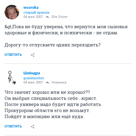
wsoroka
старый храпун
04 мая 2007
Elle Driver
&gt;Пока не буду уверена, что вернутся мои сыновья
здоровые и физически, и психически - не отдам.
Дорогу-то отпускаете одних переходить?
ОТВЕТИТЬ
Шлёндра
grandmother
04 мая 2007
Новинка
Что значит хорошо или не хорошо!??
Он выбрал специальность себе...юрист.
После универа надо будет идти работать.
Прокурором области его не возьмут.
Пойдёт в милицию или ещё куда.
ОТВЕТИТЬ