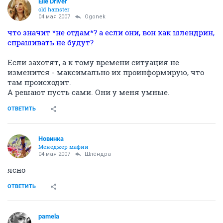
Elle Driver
old hamster
04 мая 2007
Ogonek
что значит *не отдам*? а если они, вон как шлендрин,
спрашивать не будут?
Если захотят, а к тому времени ситуация не
изменится - максимально их проинформирую, что
там происходит.
А решают пусть сами. Они у меня умные.
ОТВЕТИТЬ
Новинка
Менеджер мафии
04 мая 2007
Шлёндра
ясно
ОТВЕТИТЬ
pamela