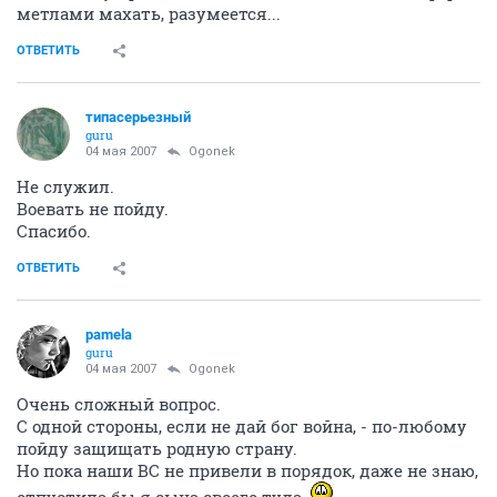
метлами махать, разумеется...
ОТВЕТИТЬ
типасерьезный
guru
04 мая 2007
Ogonek
Не служил.
Воевать не пойду.
Спасибо.
ОТВЕТИТЬ
pamela
guru
04 мая 2007
Ogonek
Очень сложный вопрос.
С одной стороны, если не дай бог война, - по-любому
пойду защищать родную страну.
Но пока наши ВС не привели в порядок, даже не знаю,