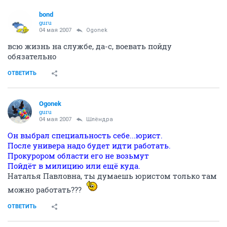
bond
guru
04 мая 2007
Ogonek
всю жизнь на службе, да-с, воевать пойду
обязательно
ОТВЕТИТЬ
Ogonek
guru
04 мая 2007
Шлёндра
Он выбрал специальность себе...юрист.
После универа надо будет идти работать.
Прокурором области его не возьмут
Пойдёт в милицию или ещё куда.
Наталья Павловна, ты думаешь юристом только там
можно работать???
ОТВЕТИТЬ