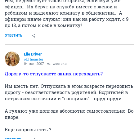
Неа, не действует такая отсрочка, если муж уже
офицер... Их берут на службу вместе с женой и
ребенком и выделяют комнату в общежитии... А
офицеры иначе служат: они как на работу ходят, с 9
до 18, а потом к себе в комнатку!
ОТВЕТИТЬ
Elle Driver
old hamster
04 мая 2007
wsoroka
Дорогу-то отпускаете одних переходить?
Им шесть лет. Отпускать в этом возрасте переходить
дорогу - безответственость родителей. Водителей в
нетрезвом состоянии и "гонщиков" - пруд пруди.
А гуляют уже полгода абсолютно самостоятельно. Во
дворе.
Ещё вопросы есть ?