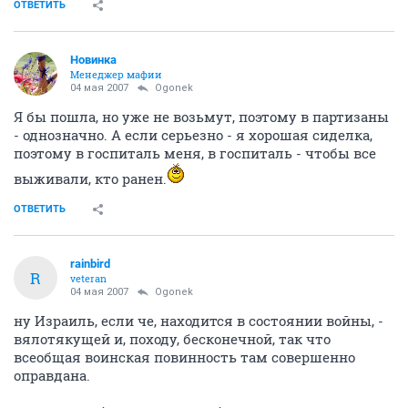
ОТВЕТИТЬ
Новинка
Менеджер мафии
04 мая 2007
Ogonek
Я бы пошла, но уже не возьмут, поэтому в партизаны
- однозначно. А если серьезно - я хорошая сиделка,
поэтому в госпиталь меня, в госпиталь - чтобы все
выживали, кто ранен.
ОТВЕТИТЬ
rainbird
R
veteran
04 мая 2007
Ogonek
ну Израиль, если че, находится в состоянии войны, -
вялотякущей и, походу, бесконечной, так что
всеобщая воинская повинность там совершенно
оправдана.