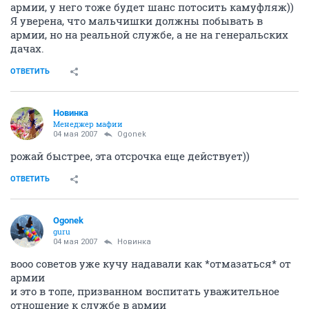
армии, у него тоже будет шанс потосить камуфляж))
Я уверена, что мальчишки должны побывать в
армии, но на реальной службе, а не на генеральских
дачах.
ОТВЕТИТЬ
Новинка
Менеджер мафии
04 мая 2007
Ogonek
рожай быстрее, эта отсрочка еще действует))
ОТВЕТИТЬ
Ogonek
guru
04 мая 2007
Новинка
вооо советов уже кучу надавали как *отмазаться* от
армии
и это в топе, призванном воспитать уважительное
отношение к службе в армии