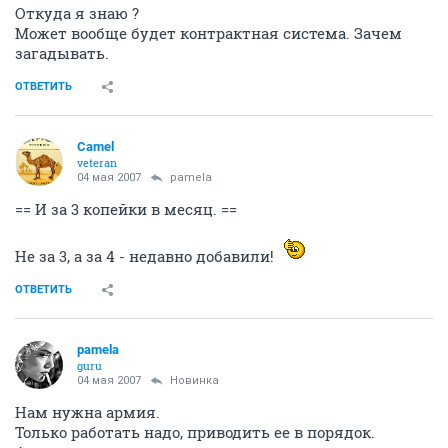
Откуда я знаю ?
Может вообще будет контрактная система. Зачем
загадывать.
ОТВЕТИТЬ
Camel
veteran
04 мая 2007
pamela
== И за 3 копейки в месяц. ==
Не за 3, а за 4 - недавно добавили!
ОТВЕТИТЬ
pamela
guru
04 мая 2007
Новинка
Нам нужна армия.
Только работать надо, приводить ее в порядок.