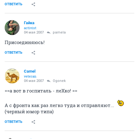
ОТВЕТИТЬ
Гайка
activist
04 мая 2007
pamela
Присоединяюсь!
ОТВЕТИТЬ
Camel
veteran
04 мая 2007
Ogonek
==а вот в госпиталь - леХко! ==
А с фронта как раз легко туда и отправляют...
(черный юмор типа)
ОТВЕТИТЬ