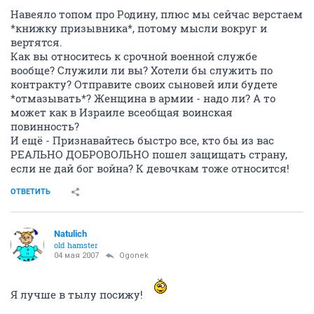
Навеяло топом про Родину, плюс мы сейчас верстаем
*книжку призывника*, потому мысли вокруг и
вертятся.
Как вы относитесь к срочной военной службе
вообще? Служили ли вы? Хотели бы служить по
контракту? Отправите своих сыновей или будете
*отмазывать*? Женщина в армии - надо ли? А то
может как в Израиле всеобщая воинская
повинность?
И ещё - Признавайтесь быстро все, кто бы из вас
РЕАЛЬНО ДОБРОВОЛЬНО пошел защищать страну,
если не дай бог война? К девочкам тоже относится!
ОТВЕТИТЬ
Natulich
old hamster
04 мая 2007
Ogonek
Я лучше в тылу посижу!