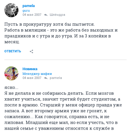
pamela
guru
04 мая 2007
Шлёндра
Пусть в прокуратуру хотя бы пытается.
Работа в милиции - это же работа без выходных и
праздников и с утра и до утра. И за 3 копейки в
месяц.
ОТВЕТИТЬ
Новинка
Менеджер мафии
04 мая 2007
pamela
ясно...
Я не делала и не собираюсь делать. Если мозгов
хватит учиться, значит третий будет студентом, а
после в армию. Старший у меня офицер правда уже
запаса. А вот второму армия уже не грозит, к
сожалению... Как говорится, справка есть, и не
липовая. Младший еще мал, но если учесть, что в
нашей семье с уважением относятся к службе в