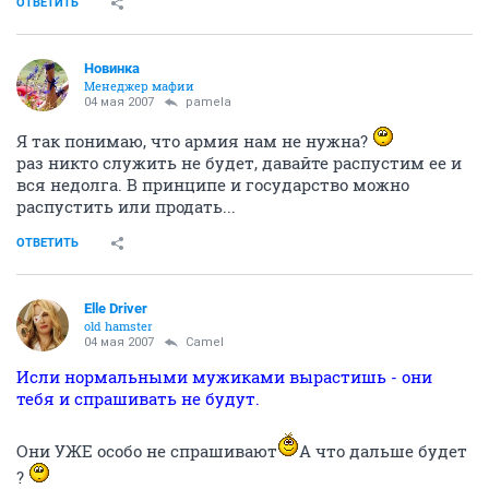
ОТВЕТИТЬ
Новинка
Менеджер мафии
04 мая 2007
pamela
Я так понимаю, что армия нам не нужна?
раз никто служить не будет, давайте распустим ее и
вся недолга. В принципе и государство можно
распустить или продать...
ОТВЕТИТЬ
Elle Driver
old hamster
04 мая 2007
Camel
Исли нормальными мужиками вырастишь - они
тебя и спрашивать не будут.
Они УЖЕ особо не спрашивают
А что дальше будет
?