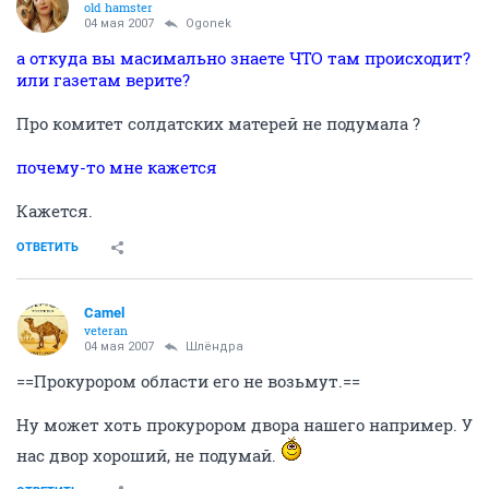
old hamster
04 мая 2007
Ogonek
а откуда вы масимально знаете ЧТО там происходит?
или газетам верите?
Про комитет солдатских матерей не подумала ?
почему-то мне кажется
Кажется.
ОТВЕТИТЬ
Camel
veteran
04 мая 2007
Шлёндра
==Прокурором области его не возьмут.==
Ну может хоть прокурором двора нашего например. У
нас двор хороший, не подумай.