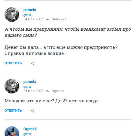
pamela
guru
04 мая 2007
Новинка
А чтобы вы преприняли, чтобы военкомат забыл про
вашего сына?
Денег бы дала... а что еще можно предпринять?
Справки липовые всякие...
ОТВЕТИТЬ
pamela
guru
04 мая 2007
Ogonek
Молодой что ли еще? До 27 лет же вроде.
ОТВЕТИТЬ
Ogonek
guru