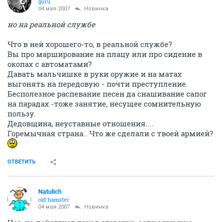
guru
04 мая 2007
Новинка
но на реальной службе
Что в ней хорошего-то, в реальной службе?
Вы про марширование на плацу или про сидение в
окопах с автоматами?
Давать мальчишке в руки оружие и на матах
выгонять на передовую - почти преступление.
Бесполезное распевание песен да снашивание сапог
на парадах -тоже занятие, несущее сомнительную
пользу.
Дедовщина, неуставные отношения....
Горемычная страна.. Что же сделали с твоей армией?
ОТВЕТИТЬ
Natulich
old hamster
04 мая 2007
Новинка