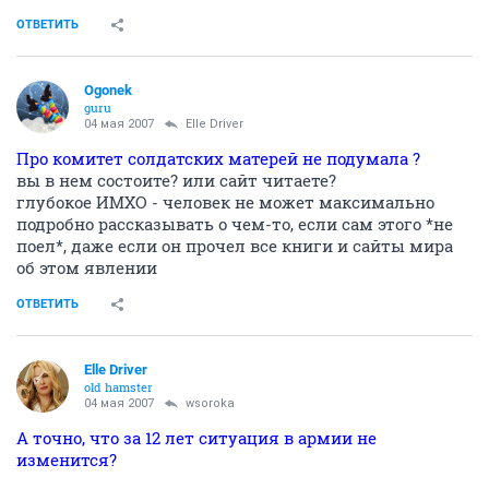
ОТВЕТИТЬ
Ogonek
guru
04 мая 2007
Elle Driver
Про комитет солдатских матерей не подумала ?
вы в нем состоите? или сайт читаете?
глубокое ИМХО - человек не может максимально
подробно рассказывать о чем-то, если сам этого *не
поел*, даже если он прочел все книги и сайты мира
об этом явлении
ОТВЕТИТЬ
Elle Driver
old hamster
04 мая 2007
wsoroka
А точно, что за 12 лет ситуация в армии не
изменится?