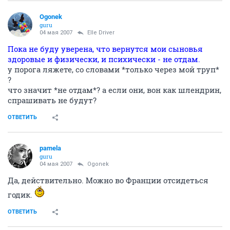
Ogonek
guru
04 мая 2007
Elle Driver
Пока не буду уверена, что вернутся мои сыновья
здоровые и физически, и психически - не отдам.
у порога ляжете, со словами *только через мой труп*
?
что значит *не отдам*? а если они, вон как шлендрин,
спрашивать не будут?
ОТВЕТИТЬ
pamela
guru
04 мая 2007
Ogonek
Да, действительно. Можно во Франции отсидеться
годик.
ОТВЕТИТЬ