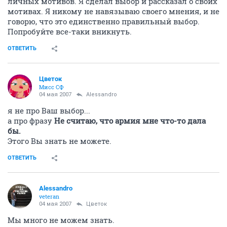
личных мотивов. Я сделал выбор и рассказал о своих
мотивах. Я никому не навязываю своего мнения, и не
говорю, что это единственно правильный выбор.
Попробуйте все-таки вникнуть.
ОТВЕТИТЬ
Цветок
Мисс СФ
04 мая 2007
Alessandro
я не про Ваш выбор...
а про фразу
Не считаю, что армия мне что-то дала
бы.
Этого Вы знать не можете.
ОТВЕТИТЬ
Alessandro
veteran
04 мая 2007
Цветок
Мы много не можем знать.