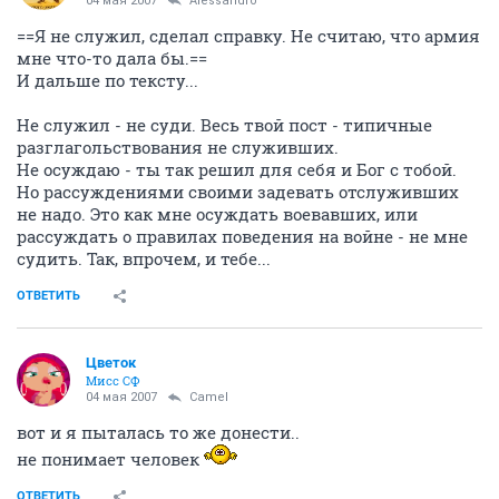
04 мая 2007
Alessandro
==Я не служил, сделал справку. Не считаю, что армия
мне что-то дала бы.==
И дальше по тексту...
Не служил - не суди. Весь твой пост - типичные
разглагольствования не служивших.
Не осуждаю - ты так решил для себя и Бог с тобой.
Но рассуждениями своими задевать отслуживших
не надо. Это как мне осуждать воевавших, или
рассуждать о правилах поведения на войне - не мне
судить. Так, впрочем, и тебе...
ОТВЕТИТЬ
Цветок
Мисс СФ
04 мая 2007
Camel
вот и я пыталась то же донести..
не понимает человек
ОТВЕТИТЬ