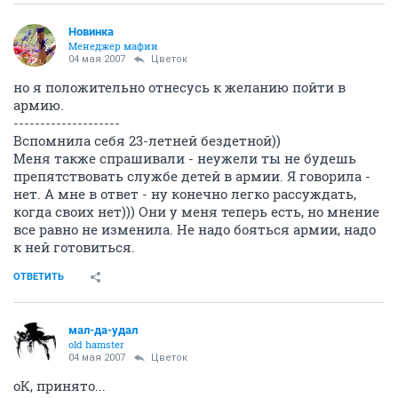
Новинка
Менеджер мафии
04 мая 2007
Цветок
но я положительно отнесусь к желанию пойти в
армию.
--------------------
Вспомнила себя 23-летней бездетной))
Меня также спрашивали - неужели ты не будешь
препятствовать службе детей в армии. Я говорила -
нет. А мне в ответ - ну конечно легко рассуждать,
когда своих нет))) Они у меня теперь есть, но мнение
все равно не изменила. Не надо бояться армии, надо
к ней готовиться.
ОТВЕТИТЬ
мал-да-удал
old hamster
04 мая 2007
Цветок
оК, принято...