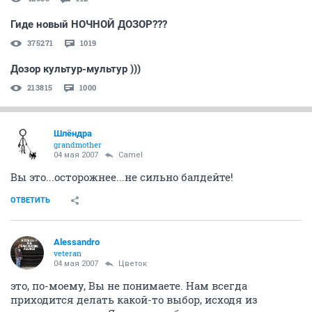
Гиде новый НОЧНОЙ ДОЗОР???
375271
1019
Дозор культур-мультур )))
213815
1000
Шлёндра
grandmother
04 мая 2007
Camel
Вы это...осторожнее...не сильно балдейте!
ОТВЕТИТЬ
Alessandro
veteran
04 мая 2007
Цветок
это, по-моему, Вы не понимаете. Нам всегда
приходится делать какой-то выбор, исходя из