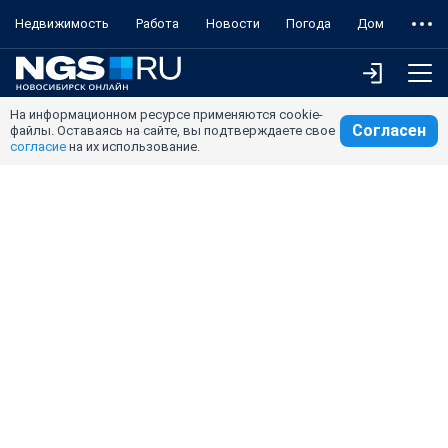
Недвижимость
Работа
Новости
Погода
Дом
На информационном ресурсе применяются cookie-
Согласен
файлы. Оставаясь на сайте, вы подтверждаете свое
согласие
на их использование.