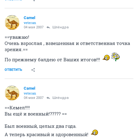
Camel
veteran
04 мая 2007
Шлёндра
==уважаю!
Очень взрослая , взвешенная и ответственная точка
зрения.==
По прежнему балдею от Ваших итогов!!!
ОТВЕТИТЬ
Camel
veteran
04 мая 2007
Шлёндра
==Кемел!!!!
Вы ещё и военный!????? ==
Был военный, целых два года.
А теперь красивый и здоровенный!