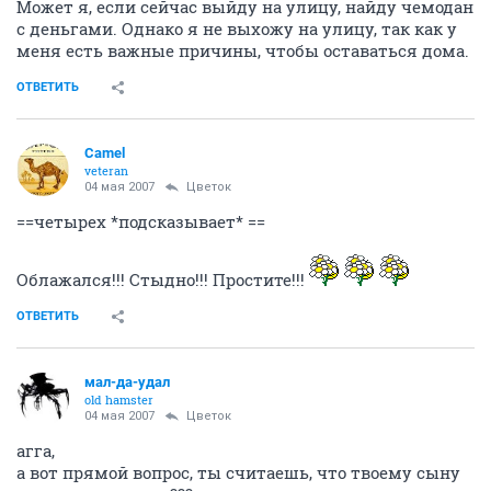
Может я, если сейчас выйду на улицу, найду чемодан
с деньгами. Однако я не выхожу на улицу, так как у
меня есть важные причины, чтобы оставаться дома.
ОТВЕТИТЬ
Camel
veteran
04 мая 2007
Цветок
==четырех *подсказывает* ==
Облажался!!! Стыдно!!! Простите!!!
ОТВЕТИТЬ
мал-да-удал
old hamster
04 мая 2007
Цветок
агга,
а вот прямой вопрос, ты считаешь, что твоему сыну