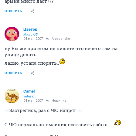
армия много даст???
ОТВЕТИТЬ
Цветок
Мисс СФ
04 мая 2007
Alessandro
ну Вы же при этом не пишете что нечего там на
улице делать..
ладно, устала спорить..
ОТВЕТИТЬ
Camel
veteran
04 мая 2007
Новинка
==Застрелись, раз с ЧЮ напряг ==
С ЧЮ нормально, смайлик поставить забыл...