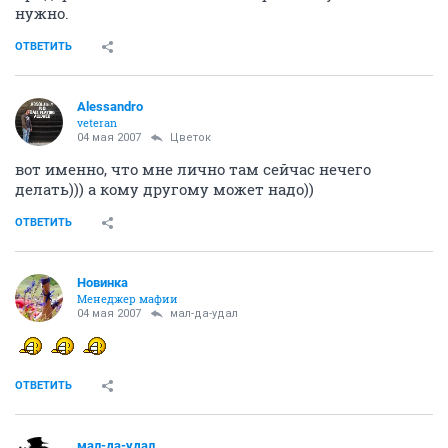
нужно.
ОТВЕТИТЬ
Alessandro
veteran
04 мая 2007
Цветок
вот именно, что мне лично там сейчас нечего
делать))) а кому другому может надо))
ОТВЕТИТЬ
Новинка
Менеджер мафии
04 мая 2007
мал-да-удал
ОТВЕТИТЬ
мал-да-удал