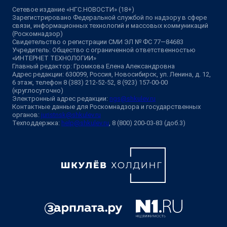
Сетевое издание «НГС.НОВОСТИ» (18+)
Зарегистрировано Федеральной службой по надзору в сфере
связи, информационных технологий и массовых коммуникаций
(Роскомнадзор)
Свидетельство о регистрации СМИ ЭЛ № ФС 77—84683
Учредитель: Общество с ограниченной ответственностью
«ИНТЕРНЕТ ТЕХНОЛОГИИ»
Главный редактор: Громкова Елена Александровна
Адрес редакции: 630099, Россия, Новосибирск, ул. Ленина, д. 12,
6 этаж, телефон 8 (383) 212-52-52, 8 (923) 157-00-00
(круглосуточно)
Электронный адрес редакции:
ngs@shkulev.ru
Контактные данные для Роскомнадзора и государственных
органов:
juristnsk@shkulev.ru
Техподдержка:
help@shkulev.ru
, 8 (800) 200-03-83 (доб.3)