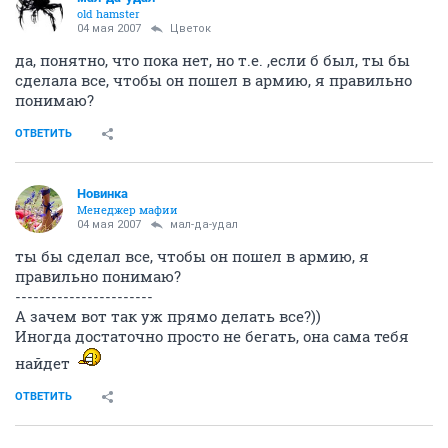
old hamster
04 мая 2007
Цветок
да, понятно, что пока нет, но т.е. ,если б был, ты бы
сделала все, чтобы он пошел в армию, я правильно
понимаю?
ОТВЕТИТЬ
Новинка
Менеджер мафии
04 мая 2007
мал-да-удал
ты бы сделал все, чтобы он пошел в армию, я
правильно понимаю?
-----------------------
А зачем вот так уж прямо делать все?))
Иногда достаточно просто не бегать, она сама тебя
найдет
ОТВЕТИТЬ