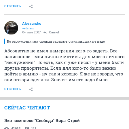
ОТВЕТИТЬ
Alessandro
veteran
04 мая 2007
Camel
Но рассуждениями своими задевать отслуживших не надо
Абсолютно не имел намерения кого-то задеть. Все
написанное - мои личные мотивы для моего личного
"неслужения". То есть, как я уже писал - у меня были
другие приоритеты. Если для кого-то было важно
пойти в армию - ну так и хорошо. Я же не говорю, что
они это зря сделали. Значит им это надо было.
ОТВЕТИТЬ
СЕЙЧАС ЧИТАЮТ
Эко-комплекс "Свобода" Вира-Строй
42085
112