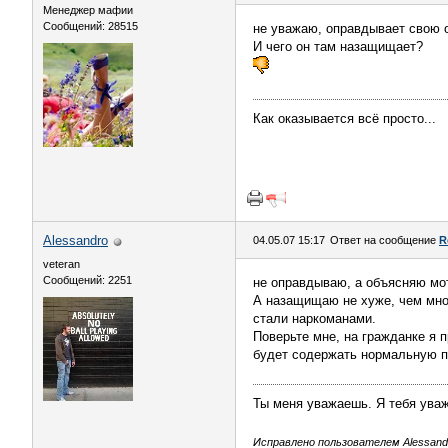
Менеджер мафии
Сообщений: 28515
не уважаю, оправдывает свою о
И чего он там назащищает?
Как оказывается всё просто...
Alessandro
04.05.07 15:17
Ответ на сообщение
R
veteran
Сообщений: 2251
не оправдываю, а объясняю мо
А назащищаю не хуже, чем мно
стали наркоманами.
Поверьте мне, на гражданке я 
будет содержать нормальную 
Ты меня уважаешь. Я тебя ува
Исправлено пользователем Alessandro