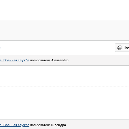
→
Пе
e: Военная служба
пользователя
Alessandro
e: Военная служба
пользователя
Шлёндра