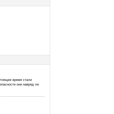
стоящее время стали
 опасности они навряд ли