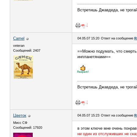
Встретишь Джавдеда, не трогай 
Camel
04.05.07 15:20
Ответ на сообщение
R
veteran
Сообщений: 2407
==Можно подумать, что смерть 
инпланетянами==
Встретишь Джавдеда, не трогай 
Цветок
04.05.07 15:23
Ответ на сообщение
R
Мисс СФ
Сообщений: 17920
в этом ключе мне очень понра
ни один из отслуживших не сказ