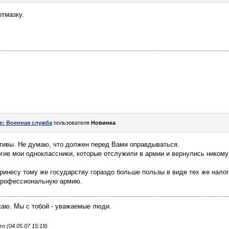
тмазку.
e: Военная служба
пользователя
Новинка
тивы. Не думаю, что должен перед Вами оправдываться.
гие мои одноклассники, которые отслужили в армии и вернулись никому
принесу тому же государству гораздо больше пользы в виде тех же налог
профессиональную армию.
жаю. Мы с тобой - уважаемые люди.
 (04.05.07 15:19)