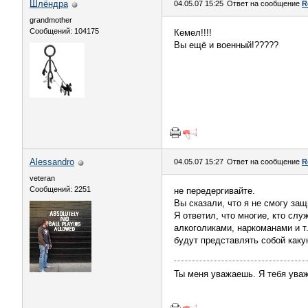
Шлёндра
04.05.07 15:25
Ответ на сообщение
R
grandmother
Сообщений: 104175
Кемел!!!!
Вы ещё и военный!?????
Alessandro
04.05.07 15:27
Ответ на сообщение
R
veteran
Сообщений: 2251
не передергивайте.
Вы сказали, что я не смогу защ
Я ответил, что многие, кто сл
алкоголиками, наркоманами и т.
будут представлять собой каку
Ты меня уважаешь. Я тебя ува