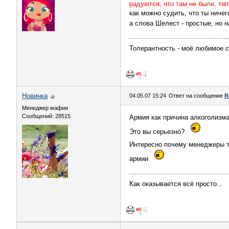
радуются, что там не были, тип
как можно судить, что ты ничег
а слова Шелест - простые, но 
Толерантность - моё любимое с
Новинка
04.05.07 15:24
Ответ на сообщение
R
Менеджер мафии
Сообщений: 28515
Армия как причина алкоголизма
Это вы серьезно?
Интересно почему менеджеры т
армии
Как оказывается всё просто...