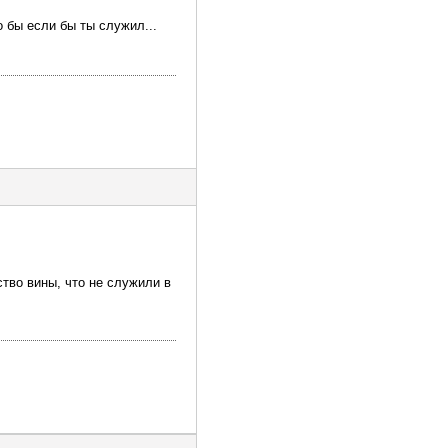
о бы если бы ты служил...
тво вины, что не служили в