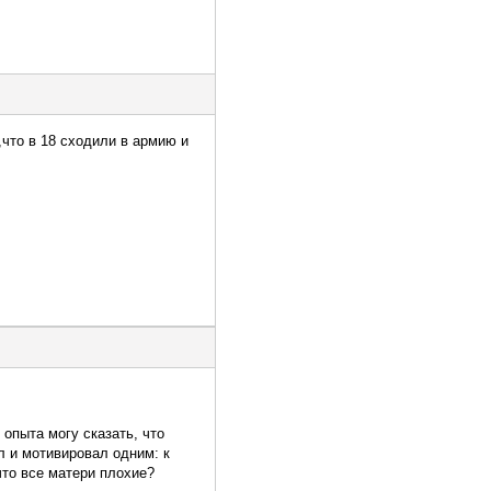
что в 18 сходили в армию и
опыта могу сказать, что
л и мотивировал одним: к
что все матери плохие?