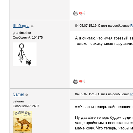
Шлёндра
04.05.07 15:19
Ответ на сообщение
R
grandmother
Сообщений: 104175
А я считаю,что имея трезвый в
только психику свою нарушили
Camel
04.05.07 15:19
Ответ на сообщение
R
veteran
Сообщений: 2407
==У парня теперь заболевание 
Ну давайте теперь будем судит
чаще проблемы в воспитании са
маме хочу. Что теперь, чтобы 