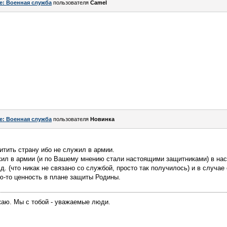
e: Военная служба
пользователя
Camel
e: Военная служба
пользователя
Новинка
итить страну ибо не служил в армии.
ужил в армии (и по Вашему мнению стали настоящими защитниками) в на
д. (что никак не связано со службой, просто так получилось) и в случае
ю-то ценность в плане защиты Родины.
жаю. Мы с тобой - уважаемые люди.