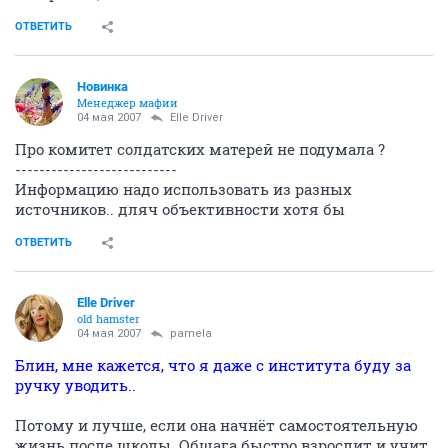
ОТВЕТИТЬ
Новинка
Менеджер мафии
04 мая 2007
Elle Driver
Про комитет солдатских матерей не подумала ?
---------------------------
Информацию надо использовать из разных
источников.. дляч объективности хотя бы
ОТВЕТИТЬ
Elle Driver
old hamster
04 мая 2007
pamela
Блин, мне кажется, что я даже с института буду за
ручку уводить..
Потому и лучше, если она начнёт самостоятельную
жизнь после школы. Общага быстро взрослит и учит