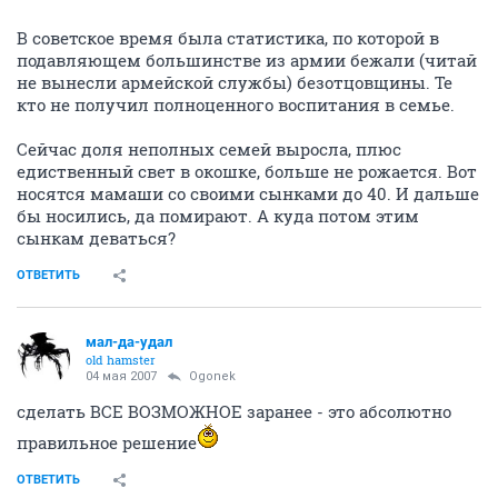
В советское время была статистика, по которой в
подавляющем большинстве из армии бежали (читай
не вынесли армейской службы) безотцовщины. Те
кто не получил полноценного воспитания в семье.
Сейчас доля неполных семей выросла, плюс
едиственный свет в окошке, больше не рожается. Вот
носятся мамаши со своими сынками до 40. И дальше
бы носились, да помирают. А куда потом этим
сынкам деваться?
ОТВЕТИТЬ
мал-да-удал
old hamster
04 мая 2007
Ogonek
сделать ВСЕ ВОЗМОЖНОЕ заранее - это абсолютно
правильное решение
ОТВЕТИТЬ