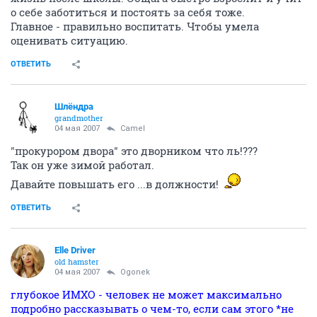
о себе заботиться и постоять за себя тоже.
Главное - правильно воспитать. Чтобы умела
оценивать ситуацию.
ОТВЕТИТЬ
Шлёндра
grandmother
04 мая 2007
Camel
"прокурором двора" это дворником что ль!???
Так он уже зимой работал.
Давайте повышать его ...в должности!
ОТВЕТИТЬ
Elle Driver
old hamster
04 мая 2007
Ogonek
глубокое ИМХО - человек не может максимально
подробно рассказывать о чем-то, если сам этого *не