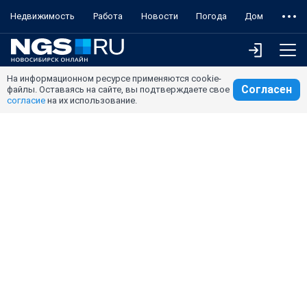
Недвижимость
Работа
Новости
Погода
Дом
На информационном ресурсе применяются cookie-
Согласен
файлы. Оставаясь на сайте, вы подтверждаете свое
согласие
на их использование.