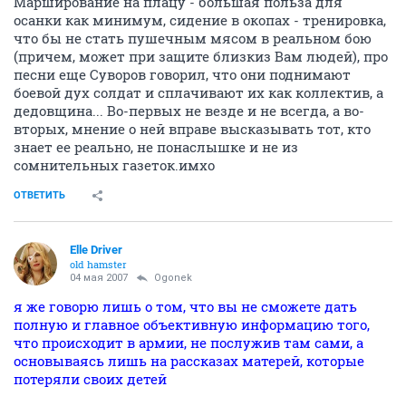
Марширование на плацу - большая польза для
осанки как минимум, сидение в окопах - тренировка,
что бы не стать пушечным мясом в реальном бою
(причем, может при защите близкиз Вам людей), про
песни еще Суворов говорил, что они поднимают
боевой дух солдат и сплачивают их как коллектив, а
дедовщина... Во-первых не везде и не всегда, а во-
вторых, мнение о ней вправе высказывать тот, кто
знает ее реально, не понаслышке и не из
сомнительных газеток.имхо
ОТВЕТИТЬ
Elle Driver
old hamster
04 мая 2007
Ogonek
я же говорю лишь о том, что вы не сможете дать
полную и главное объективную информацию того,
что происходит в армии, не послужив там сами, а
основываясь лишь на рассказах матерей, которые
потеряли своих детей