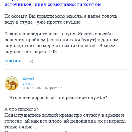
источников.. дляч объективности хотя бы
По-моему, Вы поняли мою мысль, а далее толочь
воду в ступе - уже просто скушно.
Бежать впереди телеги - глупо. Искать способы
решения проблем (если они таки будут) в данном
случае, стоит по мере их возникновения. В моём
случае - лет через 11-12.
ОТВЕТИТЬ
Camel
veteran
04 мая 2007
pamela
==Что в ней хорошего-то, в реальной службе? ==
А что плохого?
Понаслушались всякой хрени про службу в армии и
голосят: ай как все плохо, ай дедовщина, ох генералы
такие-сякие...