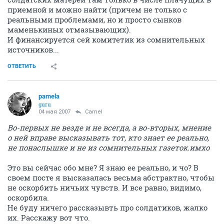
приемной и можно найти (причем не только с
реальными проблемами, но и просто сынков
маменькиных отмазывающих).
И финансируется сей комитетик из сомнительных
источников...
ОТВЕТИТЬ
pamela
guru
04 мая 2007
Camel
Во-первых не везде и не всегда, а во-вторых, мнение
о ней вправе высказывать тот, кто знает ее реально,
не понаслышке и не из сомнительных газеток.имхо
Это вы сейчас обо мне? Я знаю ее реально, и чо? В
своем посте я высказалась весьма абстрактно, чтобы
не оскорбить ничьих чувств. И все равно, видимо,
оскорбила.
Не буду ничего рассказывть про солдатиков, жалко
их. Расскажу вот что.