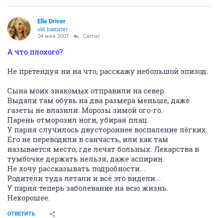
Elle Driver
old hamster
04 мая 2007
Camel
А что плохого?
Не претендуя ни на что, расскажу небольшой эпизод.
Сына моих знакомых отправили на север.
Выдали там обувь на два размера меньше, даже
газеты не влазили. Морозы зимой ого-го.
Парень отморозил ноги, убирая плац.
У парня случилось двустороннее воспаление лёгких.
Его не переводили в санчасть, или как там
называется место, где лечат больных. Лекарства в
тумбочке держать нельзя, даже аспирин.
Не хочу рассказывать подробности...
Родители туда летали и всё это видели...
У парня теперь заболевание на всю жизнь.
Нехорошее.
ОТВЕТИТЬ