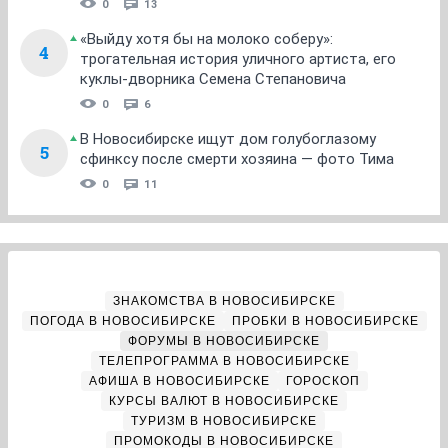
0
13
«Выйду хотя бы на молоко соберу»:
4
трогательная история уличного артиста, его
куклы-дворника Семена Степановича
0
6
В Новосибирске ищут дом голубоглазому
5
сфинксу после смерти хозяина — фото Тима
0
11
ЗНАКОМСТВА В НОВОСИБИРСКЕ
ПОГОДА В НОВОСИБИРСКЕ
ПРОБКИ В НОВОСИБИРСКЕ
ФОРУМЫ В НОВОСИБИРСКЕ
ТЕЛЕПРОГРАММА В НОВОСИБИРСКЕ
АФИША В НОВОСИБИРСКЕ
ГОРОСКОП
КУРСЫ ВАЛЮТ В НОВОСИБИРСКЕ
ТУРИЗМ В НОВОСИБИРСКЕ
ПРОМОКОДЫ В НОВОСИБИРСКЕ