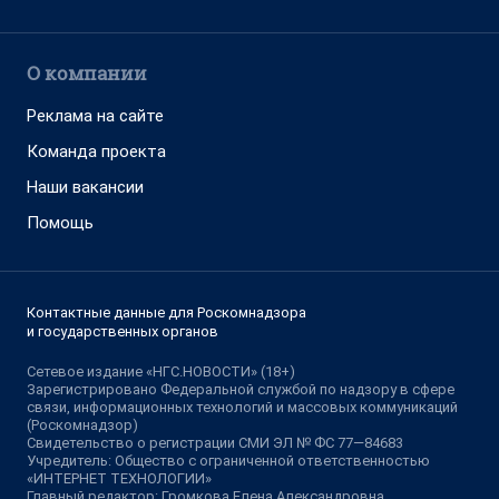
О компании
Реклама на сайте
Команда проекта
Наши вакансии
Помощь
Контактные данные для Роскомнадзора
и государственных органов
Сетевое издание «НГС.НОВОСТИ» (18+)
Зарегистрировано Федеральной службой по надзору в сфере
связи, информационных технологий и массовых коммуникаций
(Роскомнадзор)
Свидетельство о регистрации СМИ ЭЛ № ФС 77—84683
Учредитель: Общество с ограниченной ответственностью
«ИНТЕРНЕТ ТЕХНОЛОГИИ»
Главный редактор: Громкова Елена Александровна