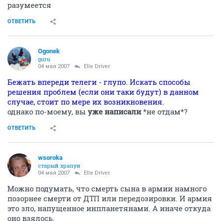
разумеется
ОТВЕТИТЬ
Ogonek
guru
04 мая 2007
Elle Driver
Бежать впереди телеги - глупо. Искать способы
решения проблем (если они таки будут) в данном
случае, стоит по мере их возникновения.
однако по-моему, вы
уже написали
*не отдам*?
ОТВЕТИТЬ
wsoroka
старый храпун
04 мая 2007
Elle Driver
Можно подумать, что смерть сына в армии намного
позорнее смерти от ДТП или передозировки. И армия
это зло, напущенное инпланетянами. А иначе откуда
оно взялось.