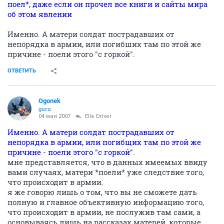
поел*, даже если он прочел все книги и сайты мира
об этом явлении
Именно. А матери солдат пострадавших от
непорядка в армии, или погибших там по этой же
причине - поели этого "с горкой".
ОТВЕТИТЬ
Ogonek
guru
04 мая 2007
Elle Driver
Именно. А матери солдат пострадавших от
непорядка в армии, или погибщих там по этой же
причине - поели этого "с горкой".
мне представляется, что в данных имеемых ввиду
вами случаях, матери *поели* уже следствие того,
что происходит в армии.
я же говорю лишь о том, что вы не сможете дать
полную и главное объективную информацию того,
что происходит в армии, не послужив там сами, а
основываясь лишь на рассказах матерей, которые