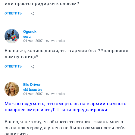
или просто придирки к словам?
ОТВЕТИТЬ
Ogonek
guru
04 мая 2007
wsoroka
Валерыч, колись давай, ты в армии был? *направляя
лампу в лицо*
ОТВЕТИТЬ
Elle Driver
old hamster
04 мая 2007
wsoroka
Можно подумать, что смерть сына в армии намного
позорнее смерти от ДТП или передозировки.
Валер, я не хочу, чтобы кто-то ставил жизнь моего
сына под угрозу, а у него не было возможности себя
защитить.