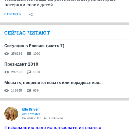
потеряли своих детей
ОТВЕТИТЬ
СЕЙЧАС ЧИТАЮТ
Ситуация в России. (часть 7)
256234
1000
Президент 2018
297831
1000
Мешать, непрепятствовать или порадоваться...
145645
636
Elle Driver
old hamster
04 мая 2007
Новинка
Информацию надо использовать из разных