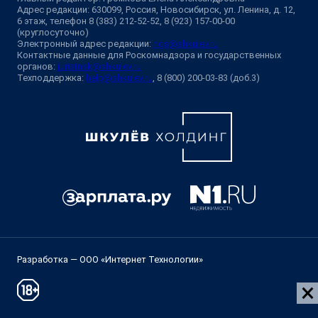
Адрес редакции: 630099, Россия, Новосибирск, ул. Ленина, д. 12,
6 этаж, телефон 8 (383) 212-52-52, 8 (923) 157-00-00
(круглосуточно)
Электронный адрес редакции:
ngs@shkulev.ru
Контактные данные для Роскомнадзора и государственных
органов:
juristnsk@shkulev.ru
Техподдержка:
help@shkulev.ru
, 8 (800) 200-03-83 (доб.3)
Разработка — ООО «Интернет Технологии»