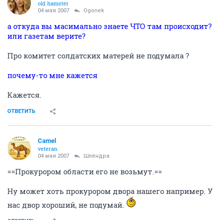
old hamster
04 мая 2007
Ogonek
а откуда вы масимально знаете ЧТО там происходит?
или газетам верите?
Про комитет солдатских матерей не подумала ?
почему-то мне кажется
Кажется.
ОТВЕТИТЬ
Camel
veteran
04 мая 2007
Шлёндра
==Прокурором области его не возьмут.==
Ну может хоть прокурором двора нашего например. У
нас двор хороший, не подумай.