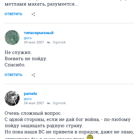
метлами махать, разумеется...
ОТВЕТИТЬ
типасерьезный
guru
04 мая 2007
Ogonek
Не служил.
Воевать не пойду.
Спасибо.
ОТВЕТИТЬ
pamela
guru
04 мая 2007
Ogonek
Очень сложный вопрос.
С одной стороны, если не дай бог война, - по-любому
пойду защищать родную страну.
Но пока наши ВС не привели в порядок, даже не знаю,