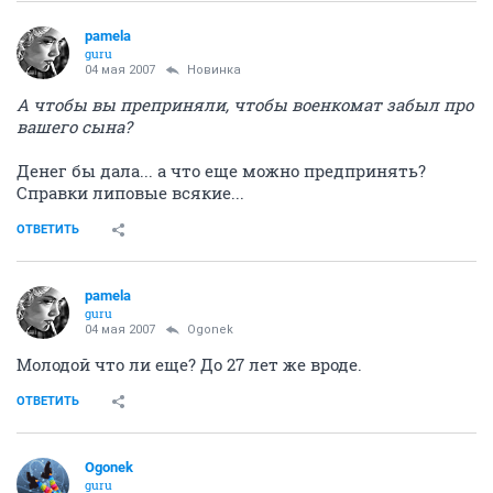
pamela
guru
04 мая 2007
Новинка
А чтобы вы преприняли, чтобы военкомат забыл про
вашего сына?
Денег бы дала... а что еще можно предпринять?
Справки липовые всякие...
ОТВЕТИТЬ
pamela
guru
04 мая 2007
Ogonek
Молодой что ли еще? До 27 лет же вроде.
ОТВЕТИТЬ
Ogonek
guru