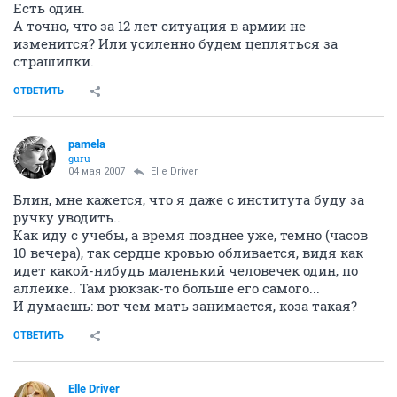
Есть один.
А точно, что за 12 лет ситуация в армии не
изменится? Или усиленно будем цепляться за
страшилки.
ОТВЕТИТЬ
pamela
guru
04 мая 2007
Elle Driver
Блин, мне кажется, что я даже с института буду за
ручку уводить..
Как иду с учебы, а время позднее уже, темно (часов
10 вечера), так сердце кровью обливается, видя как
идет какой-нибудь маленький человечек один, по
аллейке.. Там рюкзак-то больше его самого...
И думаешь: вот чем мать занимается, коза такая?
ОТВЕТИТЬ
Elle Driver