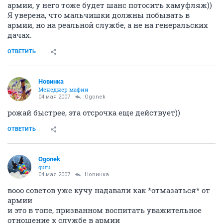
армии, у него тоже будет шанс потосить камуфляж))
Я уверена, что мальчишки должны побывать в
армии, но на реальной службе, а не на генеральских
дачах.
ОТВЕТИТЬ
Новинка
Менеджер мафии
04 мая 2007
Ogonek
рожай быстрее, эта отсрочка еще действует))
ОТВЕТИТЬ
Ogonek
guru
04 мая 2007
Новинка
вооо советов уже кучу надавали как *отмазаться* от
армии
и это в топе, призванном воспитать уважительное
отношение к службе в армии