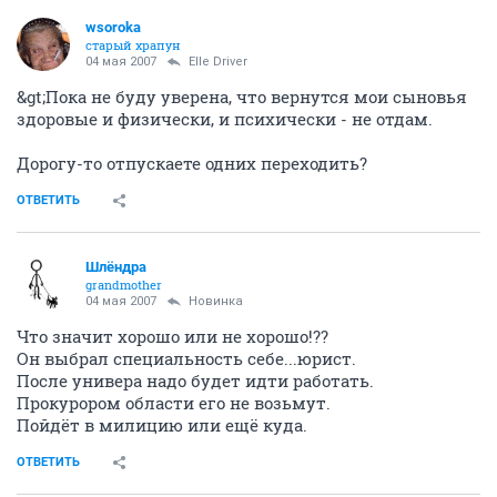
wsoroka
старый храпун
04 мая 2007
Elle Driver
&gt;Пока не буду уверена, что вернутся мои сыновья
здоровые и физически, и психически - не отдам.
Дорогу-то отпускаете одних переходить?
ОТВЕТИТЬ
Шлёндра
grandmother
04 мая 2007
Новинка
Что значит хорошо или не хорошо!??
Он выбрал специальность себе...юрист.
После универа надо будет идти работать.
Прокурором области его не возьмут.
Пойдёт в милицию или ещё куда.
ОТВЕТИТЬ