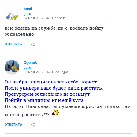
bond
guru
04 мая 2007
Ogonek
всю жизнь на службе, да-с, воевать пойду
обязательно
ОТВЕТИТЬ
Ogonek
guru
04 мая 2007
Шлёндра
Он выбрал специальность себе...юрист.
После универа надо будет идти работать.
Прокурором области его не возьмут
Пойдёт в милицию или ещё куда.
Наталья Павловна, ты думаешь юристом только там
можно работать???
ОТВЕТИТЬ