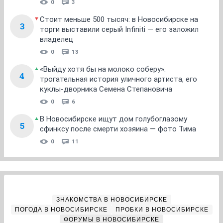
0
3
Стоит меньше 500 тысяч: в Новосибирске на
3
торги выставили серый Infiniti — его заложил
владелец
0
13
«Выйду хотя бы на молоко соберу»:
4
трогательная история уличного артиста, его
куклы-дворника Семена Степановича
0
6
В Новосибирске ищут дом голубоглазому
5
сфинксу после смерти хозяина — фото Тима
0
11
ЗНАКОМСТВА В НОВОСИБИРСКЕ
ПОГОДА В НОВОСИБИРСКЕ
ПРОБКИ В НОВОСИБИРСКЕ
ФОРУМЫ В НОВОСИБИРСКЕ