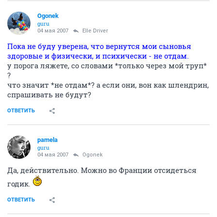
Ogonek
guru
04 мая 2007
Elle Driver
Пока не буду уверена, что вернутся мои сыновья
здоровые и физически, и психически - не отдам.
у порога ляжете, со словами *только через мой труп*
?
что значит *не отдам*? а если они, вон как шлендрин,
спрашивать не будут?
ОТВЕТИТЬ
pamela
guru
04 мая 2007
Ogonek
Да, действительно. Можно во Франции отсидеться
годик.
ОТВЕТИТЬ