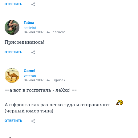
ОТВЕТИТЬ
Гайка
activist
04 мая 2007
pamela
Присоединяюсь!
ОТВЕТИТЬ
Camel
veteran
04 мая 2007
Ogonek
==а вот в госпиталь - леХко! ==
А с фронта как раз легко туда и отправляют...
(черный юмор типа)
ОТВЕТИТЬ