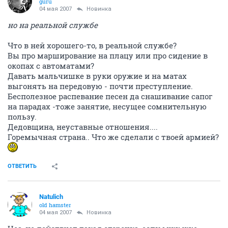
guru
04 мая 2007
Новинка
но на реальной службе
Что в ней хорошего-то, в реальной службе?
Вы про марширование на плацу или про сидение в
окопах с автоматами?
Давать мальчишке в руки оружие и на матах
выгонять на передовую - почти преступление.
Бесполезное распевание песен да снашивание сапог
на парадах -тоже занятие, несущее сомнительную
пользу.
Дедовщина, неуставные отношения....
Горемычная страна.. Что же сделали с твоей армией?
ОТВЕТИТЬ
Natulich
old hamster
04 мая 2007
Новинка