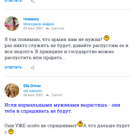
ОТВЕТИТЬ
Новинка
Менеджер мафии
04 мая 2007
pamela
Я так понимаю, что армия нам не нужна?
раз никто служить не будет, давайте распустим ее и
вся недолга. В принципе и государство можно
распустить или продать...
ОТВЕТИТЬ
Elle Driver
old hamster
04 мая 2007
Camel
Исли нормальными мужиками вырастишь - они
тебя и спрашивать не будут.
Они УЖЕ особо не спрашивают
А что дальше будет
?