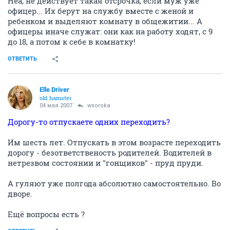
Неа, не действует такая отсрочка, если муж уже
офицер... Их берут на службу вместе с женой и
ребенком и выделяют комнату в общежитии... А
офицеры иначе служат: они как на работу ходят, с 9
до 18, а потом к себе в комнатку!
ОТВЕТИТЬ
Elle Driver
old hamster
04 мая 2007
wsoroka
Дорогу-то отпускаете одних переходить?
Им шесть лет. Отпускать в этом возрасте переходить
дорогу - безответственость родителей. Водителей в
нетрезвом состоянии и "гонщиков" - пруд пруди.
А гуляют уже полгода абсолютно самостоятельно. Во
дворе.
Ещё вопросы есть ?