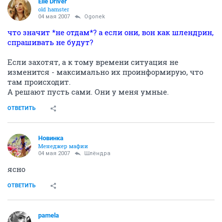
Elle Driver
old hamster
04 мая 2007
Ogonek
что значит *не отдам*? а если они, вон как шлендрин,
спрашивать не будут?
Если захотят, а к тому времени ситуация не
изменится - максимально их проинформирую, что
там происходит.
А решают пусть сами. Они у меня умные.
ОТВЕТИТЬ
Новинка
Менеджер мафии
04 мая 2007
Шлёндра
ясно
ОТВЕТИТЬ
pamela