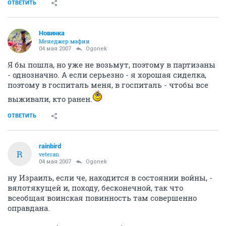
ОТВЕТИТЬ
Новинка
Менеджер мафии
04 мая 2007
Ogonek
Я бы пошла, но уже не возьмут, поэтому в партизаны
- однозначно. А если серьезно - я хорошая сиделка,
поэтому в госпиталь меня, в госпиталь - чтобы все
выживали, кто ранен.
ОТВЕТИТЬ
rainbird
R
veteran
04 мая 2007
Ogonek
ну Израиль, если че, находится в состоянии войны, -
вялотякущей и, походу, бесконечной, так что
всеобщая воинская повинность там совершенно
оправдана.