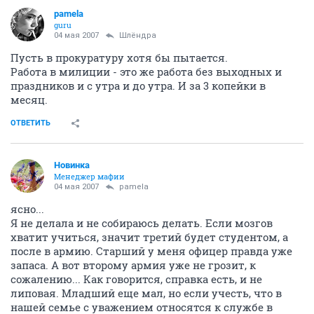
pamela
guru
04 мая 2007
Шлёндра
Пусть в прокуратуру хотя бы пытается.
Работа в милиции - это же работа без выходных и
праздников и с утра и до утра. И за 3 копейки в
месяц.
ОТВЕТИТЬ
Новинка
Менеджер мафии
04 мая 2007
pamela
ясно...
Я не делала и не собираюсь делать. Если мозгов
хватит учиться, значит третий будет студентом, а
после в армию. Старший у меня офицер правда уже
запаса. А вот второму армия уже не грозит, к
сожалению... Как говорится, справка есть, и не
липовая. Младший еще мал, но если учесть, что в
нашей семье с уважением относятся к службе в