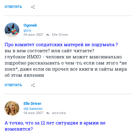
ОТВЕТИТЬ
Ogonek
guru
04 мая 2007
Elle Driver
Про комитет солдатских матерей не подумала ?
вы в нем состоите? или сайт читаете?
глубокое ИМХО - человек не может максимально
подробно рассказывать о чем-то, если сам этого *не
поел*, даже если он прочел все книги и сайты мира
об этом явлении
ОТВЕТИТЬ
Elle Driver
old hamster
04 мая 2007
wsoroka
А точно, что за 12 лет ситуация в армии не
изменится?