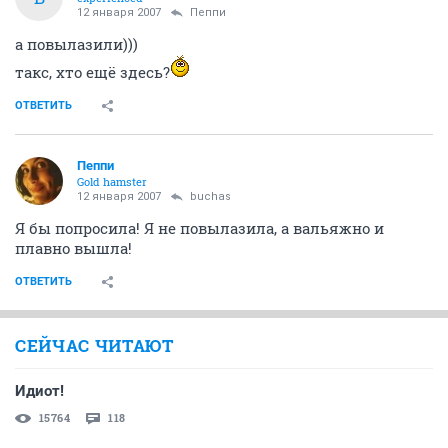
12 января 2007
Пеппи
а повылазили)))
такс, хто ещё здесь?
ОТВЕТИТЬ
Пеппи
Gold hamster
12 января 2007
buchas
Я бы попросила! Я не повылазила, а вальяжно и
плавно вышла!
ОТВЕТИТЬ
СЕЙЧАС ЧИТАЮТ
Идиот!
15764
118