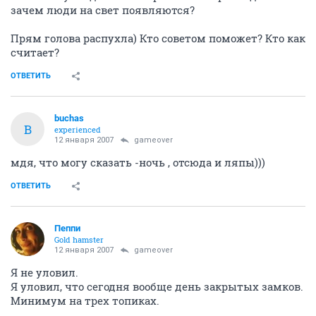
зачем люди на свет появляются?
Прям голова распухла) Кто советом поможет? Кто как
считает?
ОТВЕТИТЬ
buchas
B
experienced
12 января 2007
gameover
мдя, что могу сказать -ночь , отсюда и ляпы)))
ОТВЕТИТЬ
Пеппи
Gold hamster
12 января 2007
gameover
Я не уловил.
Я уловил, что сегодня вообще день закрытых замков.
Минимум на трех топиках.