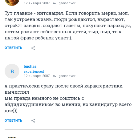
12 января 2007
gameover
Тут главное - интонация. Если говорить мерно, мол,
так устроена жизнь, люди рождаются, вырастают,
строЮт заводы, создают газеты, покупают пароходы,
потом рожают собственных детей, тыр, пыр, то к
пятой фразе ребенок уснет:).
ОТВЕТИТЬ
buchas
B
experienced
12 января 2007
gameover
я практически сразу после своей характеристики
вычислил
мы правда немного не сошлись с
айдидикудишником во мнении, но кандидатур всего
две)))
ОТВЕТИТЬ