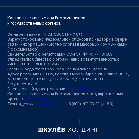
Контактные данные для Роскомнадзора
и государственных органов
Сетевое издание «НГС.НОВОСТИ» (18+)
Зарегистрировано Федеральной службой по надзору в сфере
связи, информационных технологий и массовых коммуникаций
(Роскомнадзор)
Свидетельство о регистрации СМИ ЭЛ № ФС 77—84683
Учредитель: Общество с ограниченной ответственностью
«ИНТЕРНЕТ ТЕХНОЛОГИИ»
Главный редактор: Громкова Елена Александровна
Адрес редакции: 630099, Россия, Новосибирск, ул. Ленина, д. 12,
6 этаж, телефон 8 (383) 212-52-52, 8 (923) 157-00-00
(круглосуточно)
Электронный адрес редакции:
ngs@shkulev.ru
Контактные данные для Роскомнадзора и государственных
органов:
juristnsk@shkulev.ru
Техподдержка:
help@shkulev.ru
, 8 (800) 200-03-83 (доб.3)