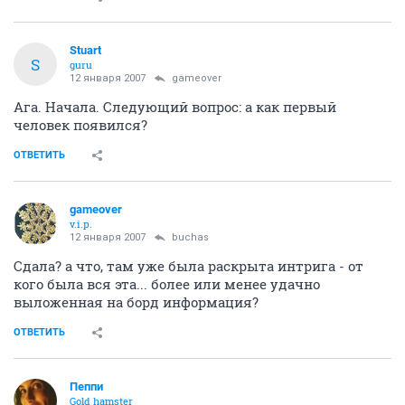
Stuart
S
guru
12 января 2007
gameover
Ага. Начала. Следующий вопрос: а как первый
человек появился?
ОТВЕТИТЬ
gameover
v.i.p.
12 января 2007
buchas
Сдала? а что, там уже была раскрыта интрига - от
кого была вся эта... более или менее удачно
выложенная на борд информация?
ОТВЕТИТЬ
Пеппи
Gold hamster