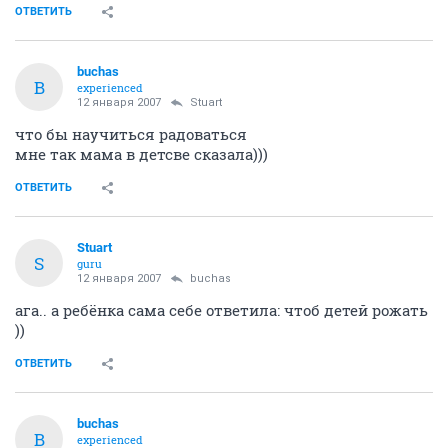
ОТВЕТИТЬ
buchas
B
experienced
12 января 2007
Stuart
что бы научиться радоваться
мне так мама в детсве сказала)))
ОТВЕТИТЬ
Stuart
S
guru
12 января 2007
buchas
ага.. а ребёнка сама себе ответила: чтоб детей рожать
))
ОТВЕТИТЬ
buchas
B
experienced