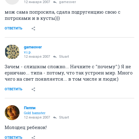
12 января 2007
gameover
мож сама попросила, сдала подругенцию свою с
потрохами и в кусты)))
ОТВЕТИТЬ
gameover
v.i.p.
12 января 2007
Stuart
Зачем - слишком сложно... Начните с "почему":) Я не
ерничаю... типа - потому, что так устроен мир. Много
чего на свет появляется... в том числе и люди:)
ОТВЕТИТЬ
Пеппи
Gold hamster
12 января 2007
Stuart
Молодец ребенок!
ОТВЕТИТЬ