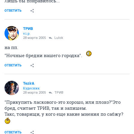
Лишь бы понравилось...
ОТВЕТИТЬ
ТРИВ
v.i.p.
28 марта 2005
Lulok
на пп.
"Ночные бредни нашего городка".
ОТВЕТИТЬ
TezirA
Кудесник
28 марта 2005
ТРИВ
"Прикупить ласкового-это хорошо, или плохо?"Это
бред, считает ТРИВ, так и запишем.
Такс, товарищи, у кого еще какие мнения по сабжу?
ОТВЕТИТЬ