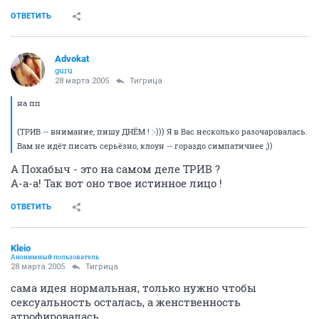
ОТВЕТИТЬ
Advokat
guru
28 марта 2005
Тигрица
на пп
(ТРИВ -- внимание, пишу ДНЁМ ! :-))) Я в Вас несколько разочаровалась.
Вам не идёт писать серьёзно, клоун -- гораздо симпатичнее ;))
А Похабыч - это на самом деле ТРИВ ?
А-а-а! Так вот оно твое истинное лицо !
ОТВЕТИТЬ
Kleio
Анонимный пользователь
28 марта 2005
Тигрица
сама идея нормальная, только нужно чтобы
сексуальность осталась, а женственность
атрофировалась..