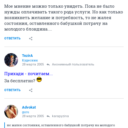
Мое мнение можно только увидеть. Пока не было
нужды оплачивать такого рода услуги. Но как только
возникнеть желание и потребность, то не жалея
состояния, оставленного бабушкой потрачу на
молодого блондина....
ОТВЕТИТЬ
TezirA
Кудесник
28 марта 2005
Анонимный пользователь
Прихади - почитаем...
За бесплатно?
ОТВЕТИТЬ
Advokat
guru
28 марта 2005
karapyzina
не жалея состояния, оставленного бабушкой потрачу на молодого