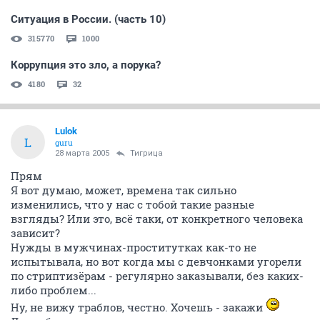
Ситуация в России. (часть 10)
315770
1000
Коррупция это зло, а порука?
4180
32
Lulok
L
guru
28 марта 2005
Тигрица
Прям
Я вот думаю, может, времена так сильно
изменились, что у нас с тобой такие разные
взгляды? Или это, всё таки, от конкретного человека
зависит?
Нужды в мужчинах-проститутках как-то не
испытывала, но вот когда мы с девчонками угорели
по стриптизёрам - регулярно заказывали, без каких-
либо проблем...
Ну, не вижу траблов, честно. Хочешь - закажи