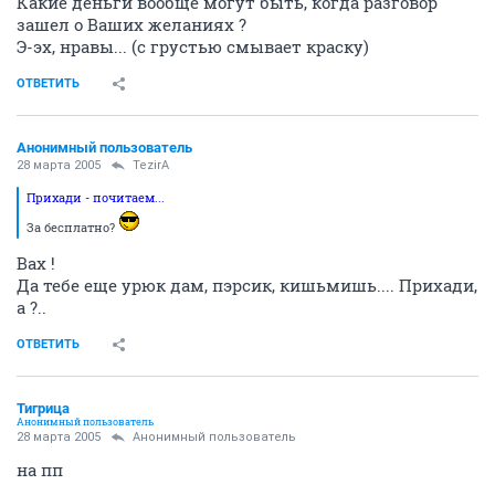
Какие деньги вообще могут быть, когда разговор
зашел о Ваших желаниях ?
Э-эх, нравы... (с грустью смывает краску)
ОТВЕТИТЬ
Анонимный пользователь
28 марта 2005
TezirA
Прихади - почитаем...
За бесплатно?
Вах !
Да тебе еще урюк дам, пэрсик, кишьмишь.... Прихади,
а ?..
ОТВЕТИТЬ
Тигрица
Анонимный пользователь
28 марта 2005
Анонимный пользователь
на пп