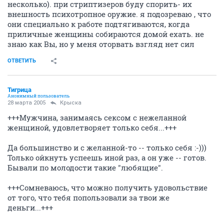
несколько). при стриптизеров буду спорить- их
внешность психотропное оружие. я подозреваю , что
они специально к работе подтягиваются, когда
приличные женщины собираются домой ехать. не
знаю как Вы, но у меня оторвать взгляд нет сил
ОТВЕТИТЬ
Тигрица
Анонимный пользователь
28 марта 2005
Крыска
+++Мужчина, занимаясь сексом с нежеланной
женщиной, удовлетворяет только себя...+++
Да большинство и с желанной-то -- только себя :-)))
Только ойкнуть успеешь иной раз, а он уже -- готов.
Бывали по молодости такие "любящие".
+++Сомневаюсь, что можно получить удовольствие
от того, что тебя попользовали за твои же
деньги...+++