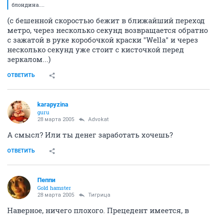
блондина....
(с бешенной скоростью бежит в ближайший переход
метро, через несколько секунд возвращается обратно
с зажатой в руке коробочкой краски "Wella" и через
несколько секунд уже стоит с кисточкой перед
зеркалом...)
ОТВЕТИТЬ
karapyzina
guru
28 марта 2005
Advokat
А смысл? Или ты денег заработать хочешь?
ОТВЕТИТЬ
Пеппи
Gold hamster
28 марта 2005
Тигрица
Наверное, ничего плохого. Прецедент имеется, в