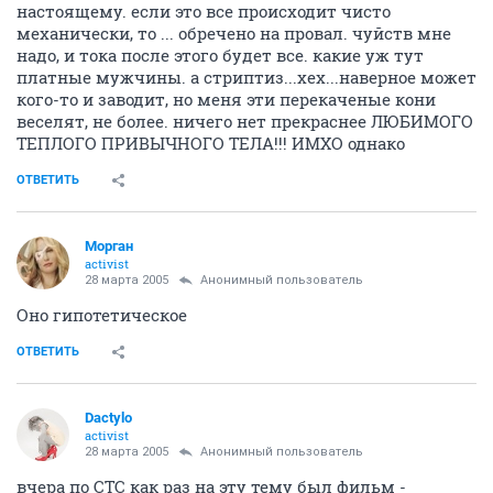
настоящему. если это все происходит чисто
механически, то ... обречено на провал. чуйств мне
надо, и тока после этого будет все. какие уж тут
платные мужчины. а стриптиз...хех...наверное может
кого-то и заводит, но меня эти перекаченые кони
веселят, не более. ничего нет прекраснее ЛЮБИМОГО
ТЕПЛОГО ПРИВЫЧНОГО ТЕЛА!!! ИМХО однако
ОТВЕТИТЬ
Морган
activist
28 марта 2005
Анонимный пользователь
Оно гипотетическое
ОТВЕТИТЬ
Dactylo
activist
28 марта 2005
Анонимный пользователь
вчера по СТС как раз на эту тему был фильм -