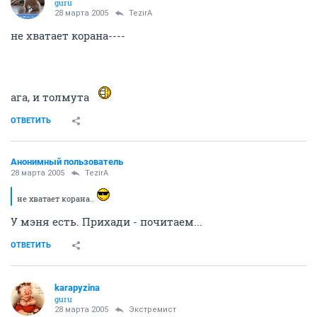
guru
28 марта 2005
TezirA
не хватает корана----
ага, и толмута
ОТВЕТИТЬ
Анонимный пользователь
28 марта 2005
TezirA
не хватает корана..
У мэня есть. Прихади - почитаем...
ОТВЕТИТЬ
karapyzina
guru
28 марта 2005
Экстремист