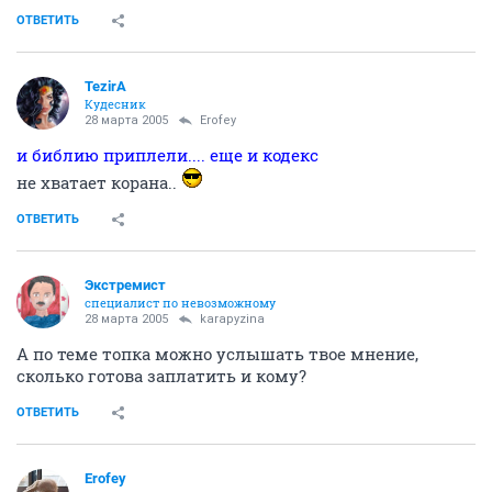
ОТВЕТИТЬ
TezirA
Кудесник
28 марта 2005
Erofey
и библию приплели.... еще и кодекс
не хватает корана..
ОТВЕТИТЬ
Экстремист
специалист по невозможному
28 марта 2005
karapyzina
А по теме топка можно услышать твое мнение,
сколько готова заплатить и кому?
ОТВЕТИТЬ
Erofey