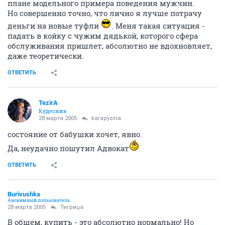
плане модельного примера поведения мужчин.
Но совершенно точно, что лично я лучше потрачу
деньги на новые туфли
. Меня такая ситуация -
падать в койку с чужим дядькой, которого сфера
обслуживания пришлет, абсолютно не вдохновляет,
даже теоретически.
ОТВЕТИТЬ
TezirA
Кудесник
28 марта 2005
karapyzina
состояние от бабушки хочет, явно.
Да, неудачно пошутил Адвокат
ОТВЕТИТЬ
Burivushka
Анонимный пользователь
28 марта 2005
Тигрица
В общем, купить - это абсолютно нормально! Но