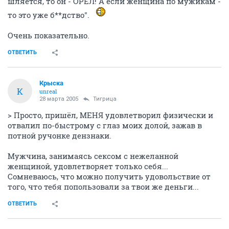
шляется, то он - ОРЕЛ! А если женщина по мужикам -
то это уже б**дство".
Очень показательно.
ОТВЕТИТЬ
Крыска
К
unreal
28 марта 2005
Тигрица
> Просто, пришёл, МЕНЯ удовлетворил физически и
отвалил по-быстрому с глаз моих долой, зажав в
потной ручонке дензнаки.
Мужчина, занимаясь сексом с нежеланной
женщиной, удовлетворяет только себя...
Сомневаюсь, что можно получить удовольствие от
того, что тебя попользовали за твои же деньги...
ОТВЕТИТЬ