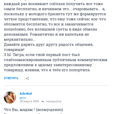
каждый раз возникает соблазн получить все тоже
самое бесплатно, и начинаем это... очаровывать... а,
поскольку у молодого брюнета тут же формируется
четкое представление, что ему тоже сейчас кое-что
обломится бесплатно, то все и заканчивается
полюбовно, без излишней суеты в виде обмена
дензнаками. Романтично и ни капельки не
меркантильно...
Давайте дарить друг другу радость общения,
товарищи!
З.Ы. Тигра, если твой первый пост был
слабозамаскированным публичным коммерческим
предложением к одному заинтересованному
товарищу, извини, что я тебе его попортила.
ОТВЕТИТЬ
Advokat
guru
28 марта 2005
karapyzina
Что Вы, мадам ! (возмущенно)