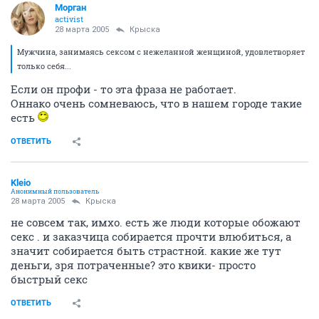
Морган
activist
28 марта 2005
Крыска
Мужчина, занимаясь сексом с нежеланной женщиной, удовлетворяет
только себя...
Если он профи - то эта фраза не работает.
Оннако очень сомневаюсь, что в нашем городе такие
есть
ОТВЕТИТЬ
Kleio
Анонимный пользователь
28 марта 2005
Крыска
не совсем так, имхо. есть же люди которые обожают
секс . и заказчица собирается прочти влюбиться, а
значит собирается быть страстной. какие же тут
деньги, зря потраченные? это квики- просто
быстрый секс
ОТВЕТИТЬ