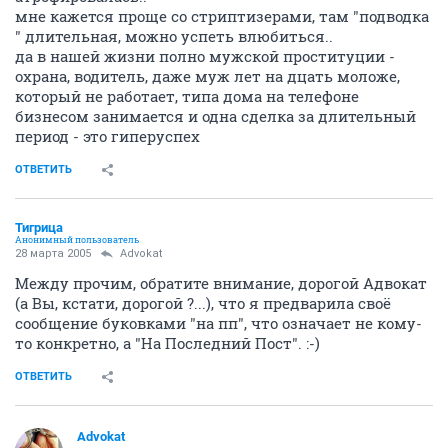
мне кажется проще со стриптизерами, там "подводка
" длительная, можно успеть влюбиться..
да в нашей жизни полно мужской проституции -
охрана, водитель, даже муж лет на дцать моложе,
который не работает, типа дома на телефоне
бизнесом занимается и одна сделка за длительный
период - это гиперуспех
ОТВЕТИТЬ
Тигрица
Анонимный пользователь
28 марта 2005
Advokat
Между прочим, обратите внимание, дорогой Адвокат
(а Вы, кстати, дорогой ?...), что я предварила своё
сообщение буковками "на пп", что означает не кому-
то конкретно, а "На Последний Пост". :-)
ОТВЕТИТЬ
Advokat