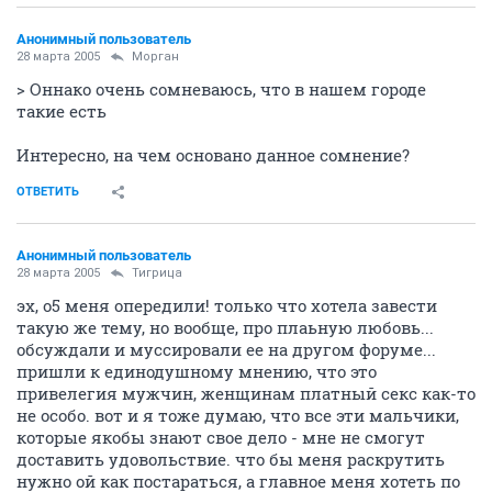
Анонимный пользователь
28 марта 2005
Морган
> Оннако очень сомневаюсь, что в нашем городе
такие есть
Интересно, на чем основано данное сомнение?
ОТВЕТИТЬ
Анонимный пользователь
28 марта 2005
Тигрица
эх, о5 меня опередили! только что хотела завести
такую же тему, но вообще, про плаьную любовь...
обсуждали и муссировали ее на другом форуме...
пришли к единодушному мнению, что это
привелегия мужчин, женщинам платный секс как-то
не особо. вот и я тоже думаю, что все эти мальчики,
которые якобы знают свое дело - мне не смогут
доставить удовольствие. что бы меня раскрутить
нужно ой как постараться, а главное меня хотеть по