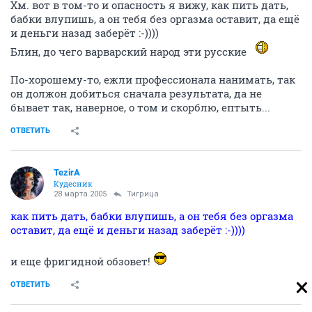
Хм. вот в том-то и опасность я вижу, как пить дать,
бабки влупишь, а он тебя без оргазма оставит, да ещё
и деньги назад заберёт :-))))
Блин, до чего варварский народ эти русские
По-хорошему-то, ежли профессионала нанимать, так
он должон добиться сначала результата, да не
бывает так, наверное, о том и скорблю, ептыть...
ОТВЕТИТЬ
TezirA
Кудесник
28 марта 2005
Тигрица
как пить дать, бабки влупишь, а он тебя без оргазма
оставит, да ещё и деньги назад заберёт :-))))
и еще фригидной обзовет!
ОТВЕТИТЬ