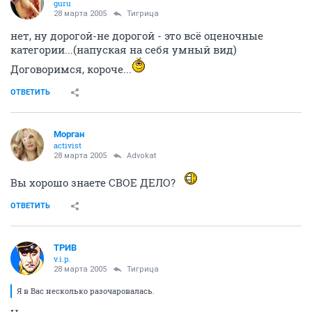
guru
28 марта 2005
Тигрица
нет, ну дорогой-не дорогой - это всё оценочные
категории...(напуская на себя умный вид)
Договоримся, короче...
ОТВЕТИТЬ
Морган
activist
28 марта 2005
Advokat
Вы хорошо знаете СВОЕ ДЕЛО?
ОТВЕТИТЬ
ТРИВ
v.i.p.
28 марта 2005
Тигрица
Я в Вас несколько разочаровалась.