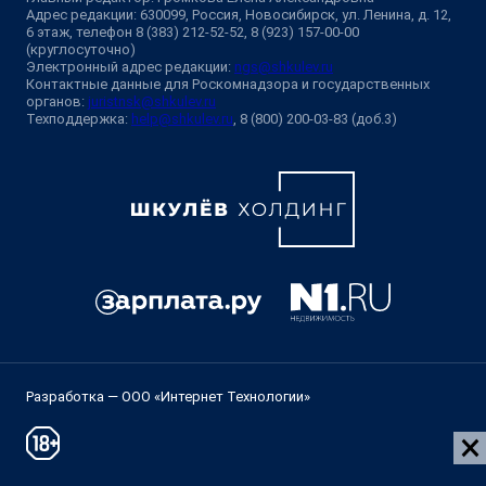
Адрес редакции: 630099, Россия, Новосибирск, ул. Ленина, д. 12,
6 этаж, телефон 8 (383) 212-52-52, 8 (923) 157-00-00
(круглосуточно)
Электронный адрес редакции:
ngs@shkulev.ru
Контактные данные для Роскомнадзора и государственных
органов:
juristnsk@shkulev.ru
Техподдержка:
help@shkulev.ru
, 8 (800) 200-03-83 (доб.3)
Разработка — ООО «Интернет Технологии»