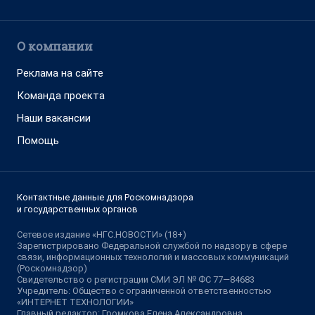
О компании
Реклама на сайте
Команда проекта
Наши вакансии
Помощь
Контактные данные для Роскомнадзора
и государственных органов
Сетевое издание «НГС.НОВОСТИ» (18+)
Зарегистрировано Федеральной службой по надзору в сфере
связи, информационных технологий и массовых коммуникаций
(Роскомнадзор)
Свидетельство о регистрации СМИ ЭЛ № ФС 77—84683
Учредитель: Общество с ограниченной ответственностью
«ИНТЕРНЕТ ТЕХНОЛОГИИ»
Главный редактор: Громкова Елена Александровна