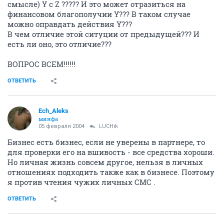
смысле) Y с Z ????? И это может отразиться на
финансовом благополучии Y??? В таком случае
можно оправдать действия Y???
В чем отличие этой ситуции от предыдущей??? И
есть ли оно, это отличие???
ВОПРОС ВСЕМ!!!!!!
ОТВЕТИТЬ
Ech_Aleks
минфа
05 февраля 2004
LUCHik
Бизнес есть бизнес, если не уверены в партнере, то
для проверки его на вшивость - все средства хороши.
Но личная жизнь совсем другое, нельзя в личных
отношениях подходить также как в бизнесе. Поэтому
я против чтения чужих личных СМС .
ОТВЕТИТЬ