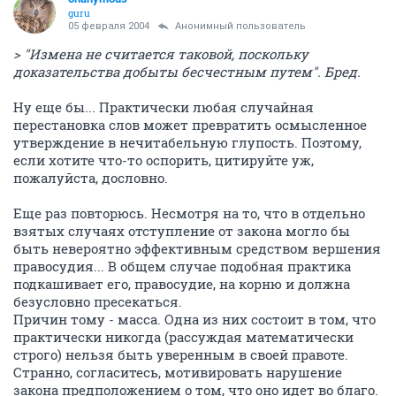
guru
05 февраля 2004
Анонимный пользователь
> "Измена не считается таковой, поскольку
доказательства добыты бесчестным путем". Бред.
Ну еще бы... Практически любая случайная
перестановка слов может превратить осмысленное
утверждение в нечитабельную глупость. Поэтому,
если хотите что-то оспорить, цитируйте уж,
пожалуйста, дословно.
Еще раз повторюсь. Несмотря на то, что в отдельно
взятых случаях отступление от закона могло бы
быть невероятно эффективным средством вершения
правосудия... В общем случае подобная практика
подкашивает его, правосудие, на корню и должна
безусловно пресекаться.
Причин тому - масса. Одна из них состоит в том, что
практически никогда (рассуждая математически
строго) нельзя быть уверенным в своей правоте.
Странно, согласитесь, мотивировать нарушение
закона предположением о том, что оно идет во благо.