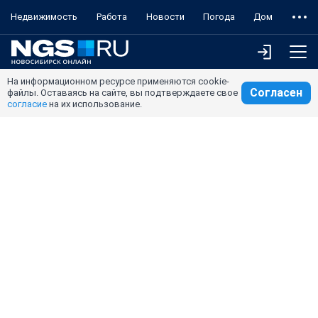
Недвижимость
Работа
Новости
Погода
Дом
На информационном ресурсе применяются cookie-
Согласен
файлы. Оставаясь на сайте, вы подтверждаете свое
согласие
на их использование.