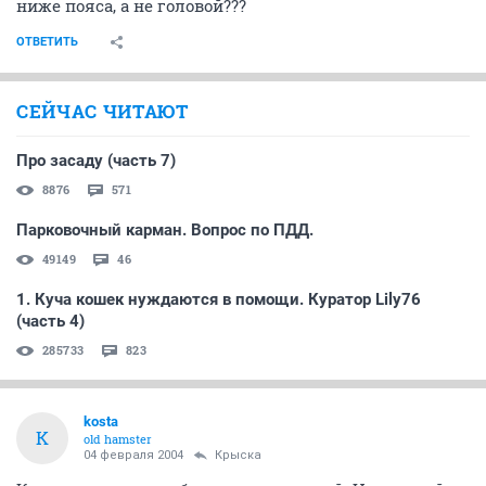
ниже пояса, а не головой???
ОТВЕТИТЬ
СЕЙЧАС ЧИТАЮТ
Про засаду (часть 7)
8876
571
Парковочный карман. Вопрос по ПДД.
49149
46
1. Куча кошек нуждаются в помощи. Куратор Lily76
(часть 4)
285733
823
kosta
K
old hamster
04 февраля 2004
Крыска