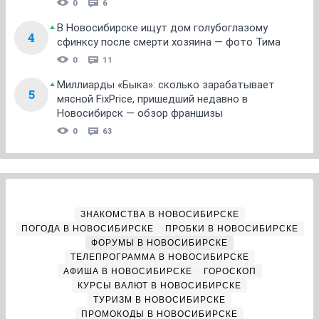
0
6
В Новосибирске ищут дом голубоглазому
4
сфинксу после смерти хозяина — фото Тима
0
11
Миллиарды «Быка»: сколько зарабатывает
5
мясной FixPrice, пришедший недавно в
Новосибирск — обзор франшизы
0
63
ЗНАКОМСТВА В НОВОСИБИРСКЕ
ПОГОДА В НОВОСИБИРСКЕ
ПРОБКИ В НОВОСИБИРСКЕ
ФОРУМЫ В НОВОСИБИРСКЕ
ТЕЛЕПРОГРАММА В НОВОСИБИРСКЕ
АФИША В НОВОСИБИРСКЕ
ГОРОСКОП
КУРСЫ ВАЛЮТ В НОВОСИБИРСКЕ
ТУРИЗМ В НОВОСИБИРСКЕ
ПРОМОКОДЫ В НОВОСИБИРСКЕ