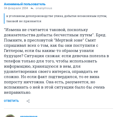
Анонимный пользователь
04 февраля 2004
onanymous
в уголовном делопроизводстве улика, добытая незаконным путем,
таковой не признается
"Измена не считается таковой, поскольку
доказательства добыты бесчестным путем". Бред.
Помните, в пресловутой "Мертвой зоне" Смит
спрашивал всех о том, как бы они поступили с
Гитлером, если бы каким-то образом узнали
будущее? Ситуация схожая: если девочка полезла в
телефон только для того, чтобы использовать
информацию, хранящуюся в нем, для
удовлетворения своего интереса, оправдать ее
сложно. Но если факт подтвердился, то ее вина
попросту ничтожна. Она есть, разумеется, но
вспоминать о ней в этой ситуации было бы
очень
неправильно.
ОТВЕТИТЬ
onanymous