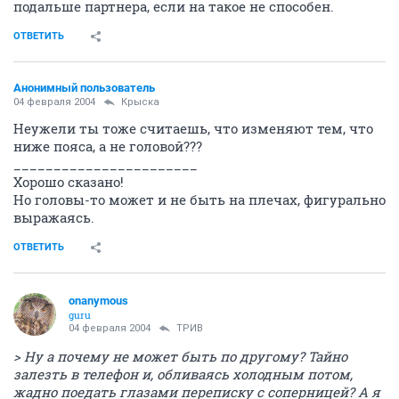
подальше партнера, если на такое не способен.
ОТВЕТИТЬ
Анонимный пользователь
04 февраля 2004
Крыска
Неужели ты тоже считаешь, что изменяют тем, что
ниже пояса, а не головой???
_______________________
Хорошо сказано!
Но головы-то может и не быть на плечах, фигурально
выражаясь.
ОТВЕТИТЬ
onanymous
guru
04 февраля 2004
ТРИВ
> Ну а почему не может быть по другому? Тайно
залезть в телефон и, обливаясь холодным потом,
жадно поедать глазами переписку с соперницей? А я