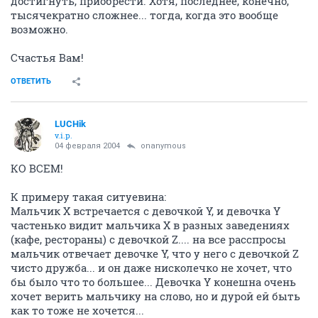
достигнуть, приобрести. Хотя, последнее, конечно,
тысячекратно сложнее... тогда, когда это вообще
возможно.
Счастья Вам!
ОТВЕТИТЬ
LUCHik
v.i.p.
04 февраля 2004
onanymous
КО ВСЕМ!
К примеру такая ситуевина:
Мальчик X встречается с девочкой Y, и девочка Y
частенько видит мальчика X в разных заведениях
(кафе, рестораны) с девочкой Z.... на все расспросы
мальчик отвечает девочке Y, что у него с девочкой Z
чисто дружба... и он даже нисколечко не хочет, что
бы было что то большее... Девочка Y конешна очень
хочет верить мальчику на слово, но и дурой ей быть
как то тоже не хочется...