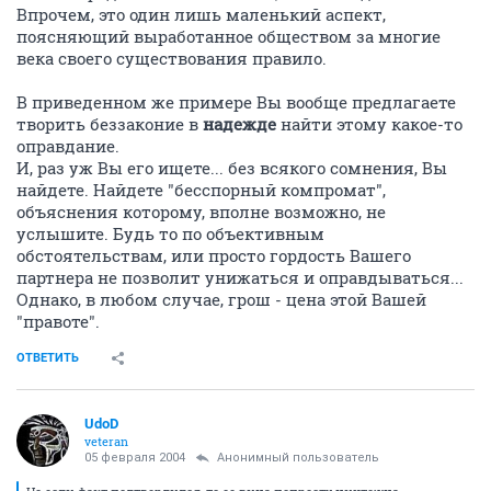
Впрочем, это один лишь маленький аспект,
поясняющий выработанное обществом за многие
века своего существования правило.
В приведенном же примере Вы вообще предлагаете
творить беззаконие в
надежде
найти этому какое-то
оправдание.
И, раз уж Вы его ищете... без всякого сомнения, Вы
найдете. Найдете "бесспорный компромат",
объяснения которому, вполне возможно, не
услышите. Будь то по объективным
обстоятельствам, или просто гордость Вашего
партнера не позволит унижаться и оправдываться...
Однако, в любом случае, грош - цена этой Вашей
"правоте".
ОТВЕТИТЬ
UdoD
veteran
05 февраля 2004
Анонимный пользователь