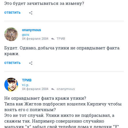
Это будет зачитываться за измену?
ОТВЕТИТЬ
onanymous
guru
04 февраля 2004
ТРИВ
Будет. Однако, добыча улики не оправдывает факта
кражи.
ОТВЕТИТЬ
ТРИВ
v.i.p.
04 февраля 2004
onanymous
Не оправдывает факта кражи улики?
Типа как Жиглов подбросил кошелек Кирпичу чтобы
взять его с поличным?
Это не тот случай. Улики никто не подбрасывал, а
скажем так. Например совершенно случайно
мальчик "х" забыл свой телефон дома у девочки "У".