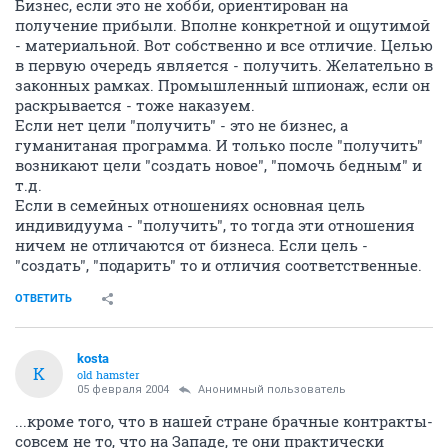
Бизнес, если это не хобби, ориентирован на
получение прибыли. Вполне конкретной и ощутимой
- материальной. Вот собственно и все отличие. Целью
в первую очередь является - получить. Желательно в
законных рамках. Промышленный шпионаж, если он
раскрывается - тоже наказуем.
Если нет цели "получить" - это не бизнес, а
гуманитаная программа. И только после "получить"
возникают цели "создать новое", "помочь бедным" и
т.д.
Если в семейных отношениях основная цель
индивидуума - "получить", то тогда эти отношения
ничем не отличаются от бизнеса. Если цель -
"создать", "подарить" то и отличия соответственные.
ОТВЕТИТЬ
kosta
K
old hamster
05 февраля 2004
Анонимный пользователь
...кроме того, что в нашей стране брачные контракты-
совсем не то, что на Западе, те они практически