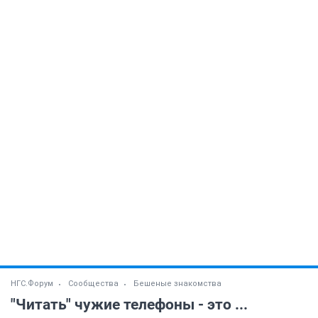
НГС.Форум
Сообщества
Бешеные знакомства
"Читать" чужие телефоны - это ...