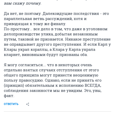
вам скажу почему.
Да нет, не поэтому. Далекоидущие последствия - это
параллельная ветвь рассуждений, хотя и
приводящая к тому же финалу.
По-простому... все дело в том, что даже в уголовном
делопроизводстве улика, добытая незаконным
путем, таковой не признается. Никакое преступление
не оправдывает другого преступления. И если Карл у
Клары украл кораллы, а Клара у Карла украла
кларнет, виновными будут признаны оба.
Я могу согласиться... что в некоторых очень
отдельно взятых случаях отступления от этого
общего принципа могут принести неоценимую
пользу правосудию. Однако, если не принять его
(принцип) обязательным к исполнению ВСЕГДА,
соблюдения законности мы не увидим. Это, увы,
факт.
ОТВЕТИТЬ