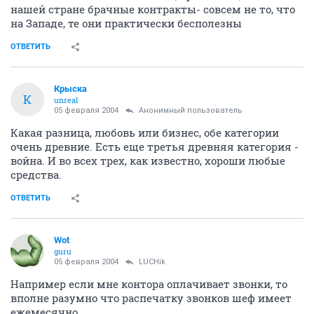
нашей стране брачные контракты- совсем не то, что
на Западе, те они практически бесполезны
ОТВЕТИТЬ
Крыска
К
unreal
05 февраля 2004
Анонимный пользователь
Какая разница, любовь или бизнес, обе категории
очень древние. Есть еще третья древняя категория -
война. И во всех трех, как известно, хороши любые
средства.
ОТВЕТИТЬ
Wоt
guru
05 февраля 2004
LUCHik
Например если мне контора оплачивает звонки, то
вполне разумно что распечатку звонков шеф имеет
ежемесячно.