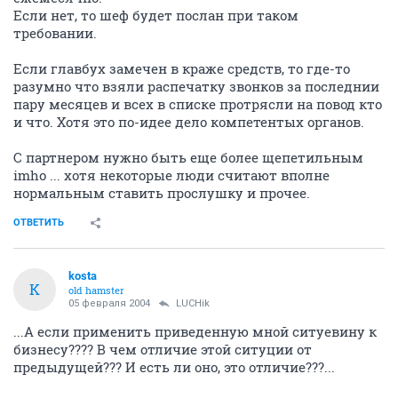
Если нет, то шеф будет послан при таком
требовании.
Если главбух замечен в краже средств, то где-то
разумно что взяли распечатку звонков за последнии
пару месяцев и всех в списке протрясли на повод кто
и что. Хотя это по-идее дело компетентых органов.
С партнером нужно быть еще более щепетильным
imho ... хотя некоторые люди считают вполне
нормальным ставить прослушку и прочее.
ОТВЕТИТЬ
kosta
K
old hamster
05 февраля 2004
LUCHik
...А если применить приведенную мной ситуевину к
бизнесу???? В чем отличие этой ситуции от
предыдущей??? И есть ли оно, это отличие???...