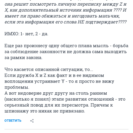
она решит посмотреть личную переписку между Z и
X, как дополнительный источник информации ???? И
имеет ли право обижаться и негодовать мальчик,
если эта информация его слова НЕ подтверждает????
ИМХО: 1- нет, 2 - да.
Еще раз произнесу одну общего плана мысль - борьба
за соблюдение законности не должна сама выходить
за рамки закона.
Что касается описанной ситуации, то...
Если дружба X и Z как факт и в ее видимом
воплощении устраивает Y - то я просто не вижу
проблемы.
А вот недоверие друг другу на столь раннем
(насколько я понял) этапе развития отношений - это
серьезный повод для их пересмотра. Причем к
шпионажу это никак не привязано.
ОТВЕТИТЬ