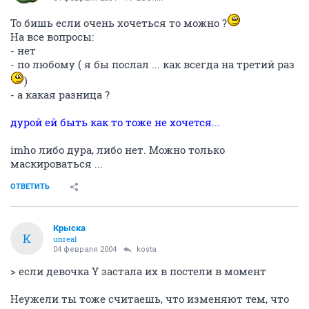
То бишь если очень хочеться то можно ?
На все вопросы:
- нет
- по любому ( я бы послал ... как всегда на третий раз
)
- а какая разница ?
дурой ей быть как то тоже не хочется...
imho либо дура, либо нет. Можно только
маскироваться ...
ОТВЕТИТЬ
Крыска
К
unreal
04 февраля 2004
kosta
> если девочка Y застала их в постели в момент
Неужели ты тоже считаешь, что изменяют тем, что